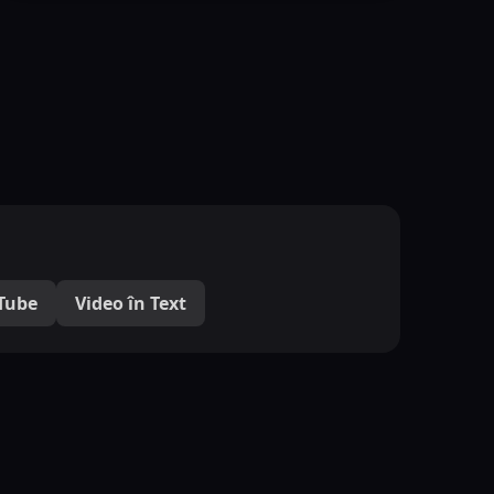
uTube
Video în Text