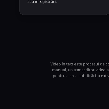
sau înregistrări.
Video în text este procesul de co
manual, un transcriitor video a
pentru a crea subtitrări, a ext