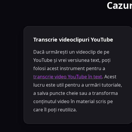
Cazur
Transcrie videoclipuri YouTube
Dacă urmărești un videoclip de pe
YouTube și vrei versiunea text, poți
folosi acest instrument pentru a
transcrie video YouTube în text
. Acest
lucru este util pentru a urmări tutoriale,
a salva puncte cheie sau a transforma
conținutul video în material scris pe
care îl poți reutiliza.