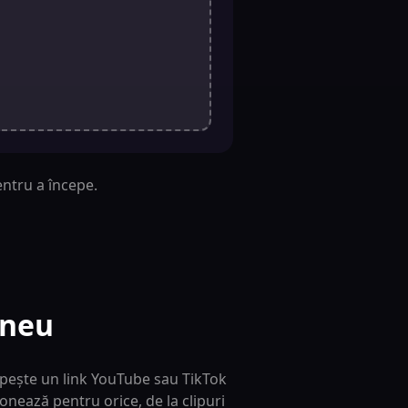
ntru a începe.
aneu
lipește un link YouTube sau TikTok
ionează pentru orice, de la clipuri