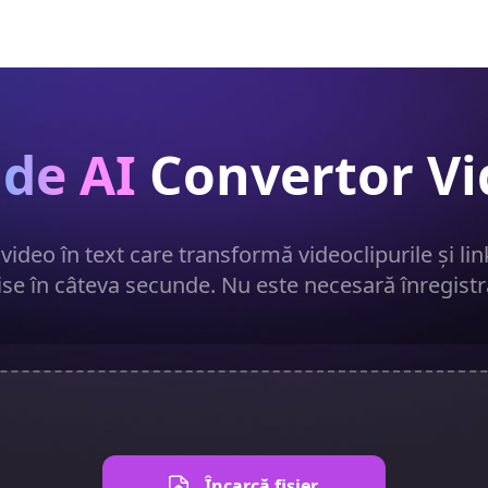
de AI
Convertor Vi
video în text care transformă videoclipurile și lin
ise în câteva secunde. Nu este necesară înregistr
Încarcă fișier