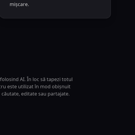
mișcare.
olosind AI. În loc să tapezi totul
ru este utilizat în mod obișnuit
 căutate, editate sau partajate.