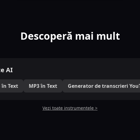
Descoperă mai mult
e AI
 în Text
MP3 în Text
Generator de transcrieri Yo
Vezi toate instrumentele >