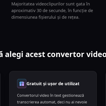
Majoritatea videoclipurilor sunt gata în
aproximativ 30 de secunde, în funcție de
dimensiunea fișierului și de rețea.
ă alegi acest convertor video
Gratuit și ușor de utilizat
Convertorul video în text gestionează
transcrierea automat, deci nu ai nevoie