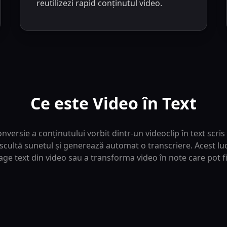
reutilizezi rapid conținutul video.
Ce este Video în Text
nversie a conținutului vorbit dintr-un videoclip în text scris f
scultă sunetul și generează automat o transcriere. Acest luc
rage text din video sau a transforma video în note care pot fi