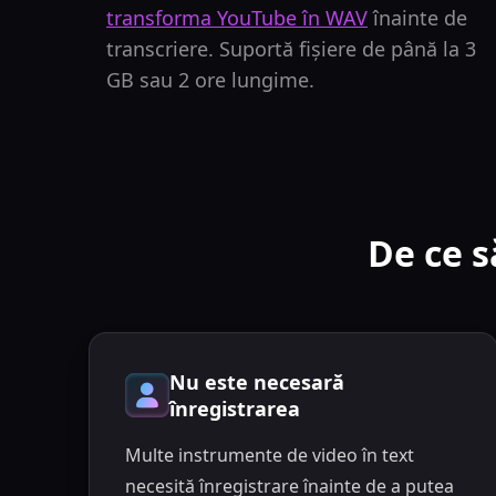
transforma YouTube în WAV
înainte de
transcriere. Suportă fișiere de până la 3
GB sau 2 ore lungime.
De ce s
Nu este necesară
înregistrarea
Multe instrumente de video în text
necesită înregistrare înainte de a putea