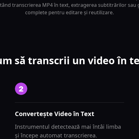
ilitând transcrierea MP4 în text, extragerea subtitrărilor sa
complete pentru editare și reutilizare.
m să transcrii un video în t
Convertește Video în Text
Instrumentul detectează mai întâi limba
și începe automat transcrierea.