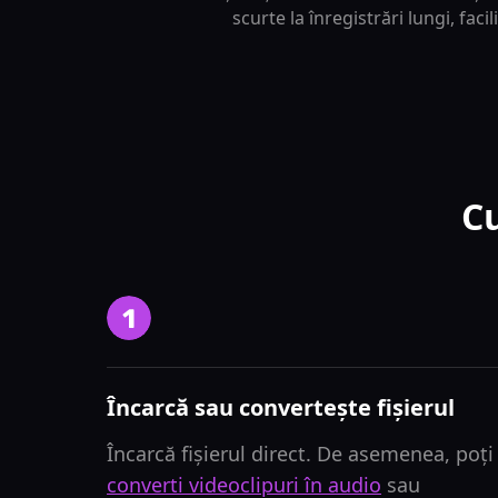
scurte la înregistrări lungi, fac
Cu
Încarcă sau convertește fișierul
Încarcă fișierul direct. De asemenea, poți
converti videoclipuri în audio
sau