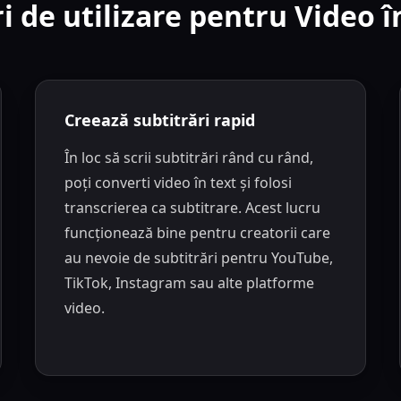
i de utilizare pentru Video î
Creează subtitrări rapid
În loc să scrii subtitrări rând cu rând,
poți converti video în text și folosi
transcrierea ca subtitrare. Acest lucru
funcționează bine pentru creatorii care
au nevoie de subtitrări pentru YouTube,
TikTok, Instagram sau alte platforme
video.