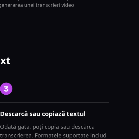
u generarea unei transcrieri video
ext
Descarcă sau copiază textul
Odată gata, poți copia sau descărca
transcrierea. Formatele suportate includ