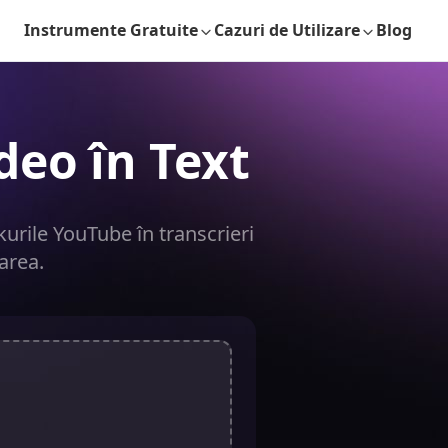
Instrumente Gratuite
Cazuri de Utilizare
Blog
deo în Text
kurile YouTube în transcrieri
area.