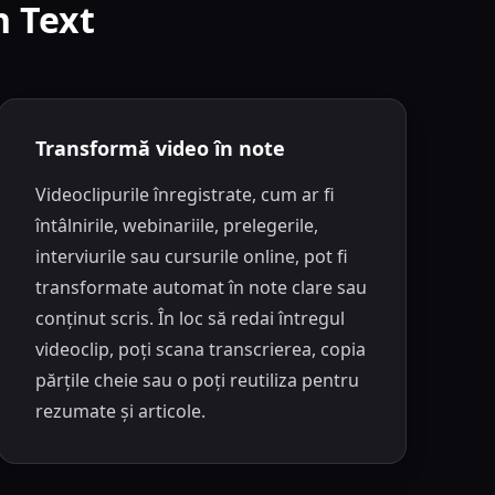
n Text
Transformă video în note
Videoclipurile înregistrate, cum ar fi
întâlnirile, webinariile, prelegerile,
interviurile sau cursurile online, pot fi
transformate automat în note clare sau
conținut scris. În loc să redai întregul
videoclip, poți scana transcrierea, copia
părțile cheie sau o poți reutiliza pentru
rezumate și articole.