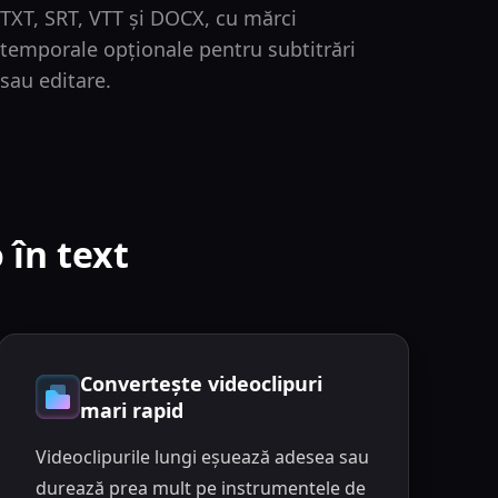
TXT, SRT, VTT și DOCX, cu mărci
temporale opționale pentru subtitrări
sau editare.
 în text
Convertește videoclipuri
mari rapid
Videoclipurile lungi eșuează adesea sau
durează prea mult pe instrumentele de