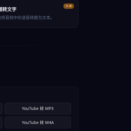
✦ AI
频转文字
动将音频中的语音转换为文本。
YouTube 转 MP3
YouTube 转 M4A