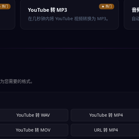
 热门
🔥 热门
YouTube 转 MP3
音
在几秒钟内将 YouTube 视频转换为 MP3。
自
为您需要的格式。
YouTube 转 WAV
YouTube 转 MP4
YouTube 转 MOV
URL 转 MP4