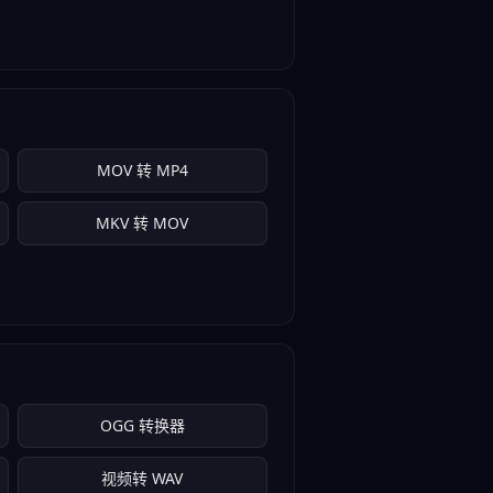
MOV 转 MP4
MKV 转 MOV
OGG 转换器
视频转 WAV