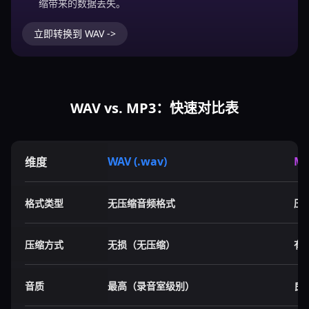
缩带来的数据丢失。
立即转换到 WAV ->
WAV vs. MP3：快速对比表
WAV (.wav)
MP
维度
格式类型
无压缩音频格式
压
压缩方式
无损（无压缩）
有
音质
最高（录音室级别）
良