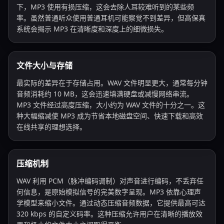
下，MP3 使用有损压缩，这会去除人耳较难听到的某些频
率。虽然普通听众使用普通耳机可能察觉不到差异，但高保真
系统会揭示 MP3 在清晰度和深度上的细微损失。
文件大小与存储
最实际的差异在于存储占用。WAV 文件明显更大，通常每分钟
音频消耗约 10 MB，这会迅速填满硬盘或减慢网络串流。
MP3 文件经过高度压缩，大小约为 WAV 文件的十分之一。这
种大幅缩减使 MP3 成为节省本地磁盘空间、快速下载和高效
在线共享的理想选择。
压缩机制
WAV 利用 PCM（脉冲编码调制）对声音进行编码，不丢弃任
何信息，是原始模拟信号的完美数字呈现。MP3 依靠心理声
学模型来缩小文件。通过动态压缩音频数据，它提供最高可达
320 kbps 的自定义码率。这种压缩允许用户在清晰的播放效