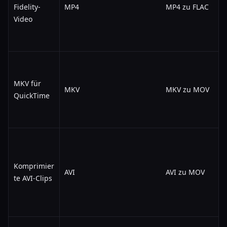
Fidelity-
MP4
MP4 zu FLAC
Video
MKV für
MKV
MKV zu MOV
QuickTime
Komprimier
AVI
AVI zu MOV
te AVI-Clips