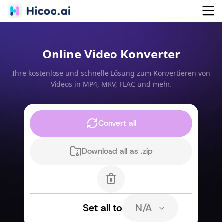
Online Video Konverter
Ihre kostenlose und schnelle Lösung zum Konvertieren von
Videos in MP4, MKV, FLAC und mehr.