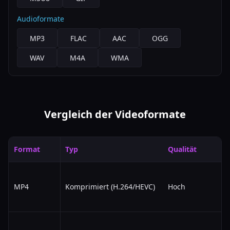
Audioformate
MP3
FLAC
AAC
OGG
WAV
M4A
WMA
Vergleich der Videoformate
Format
Typ
Qualität
MP4
Komprimiert (H.264/HEVC)
Hoch