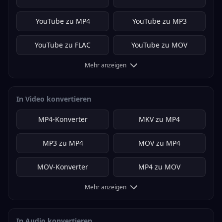
YouTube zu MP4
YouTube zu MP3
YouTube zu FLAC
YouTube zu MOV
Mehr anzeigen
In Video konvertieren
MP4-Konverter
MKV zu MP4
MP3 zu MP4
MOV zu MP4
MOV-Konverter
MP4 zu MOV
Mehr anzeigen
In Audio konvertieren