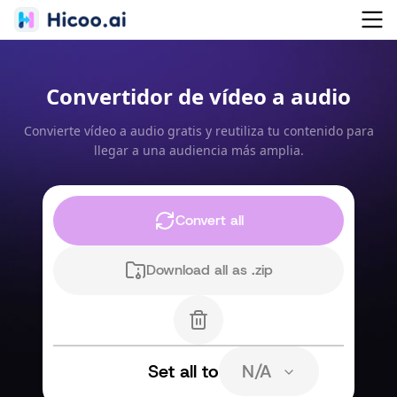
Convertidor de vídeo a audio
Convierte vídeo a audio gratis y reutiliza tu contenido para
llegar a una audiencia más amplia.