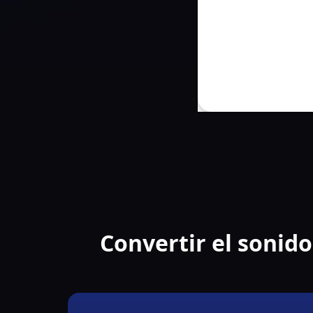
Convertir el sonido