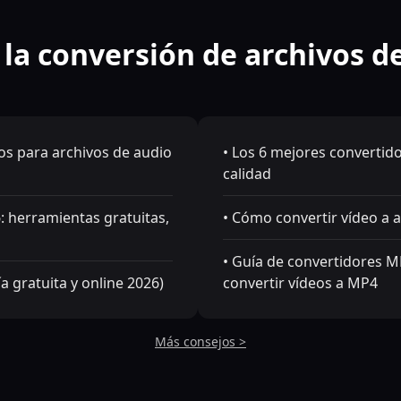
la conversión de archivos d
os para archivos de audio
• Los 6 mejores convertid
calidad
: herramientas gratuitas,
• Cómo convertir vídeo a au
• Guía de convertidores M
a gratuita y online 2026)
convertir vídeos a MP4
Más consejos >