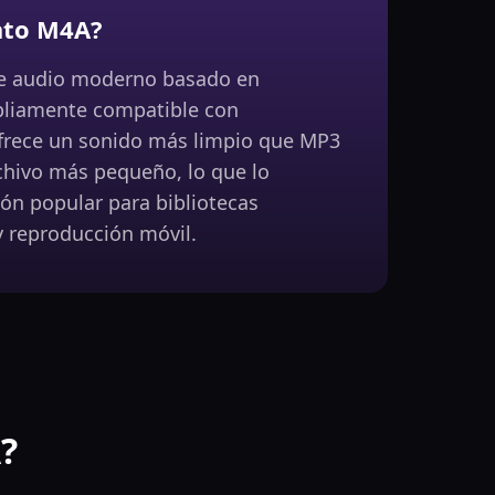
ato M4A?
e audio moderno basado en
pliamente compatible con
Ofrece un sonido más limpio que MP3
hivo más pequeño, lo que lo
ón popular para bibliotecas
y reproducción móvil.
?