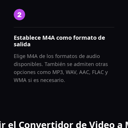
Establece M4A como formato de
salida
Elige M4A de los formatos de audio
disponibles. También se admiten otras
opciones como MP3, WAV, AAC, FLAC y
WMA si es necesario.
ir el Convertidor de Video a