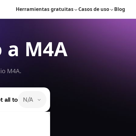
Herramientas gratuitas
Casos de uso
Blog
o a M4A
dio M4A.