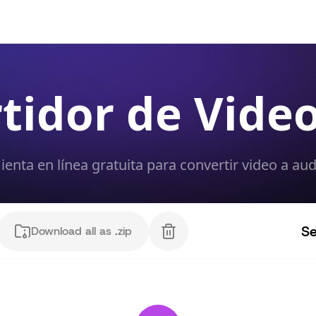
tidor de Vide
enta en línea gratuita para convertir video a au