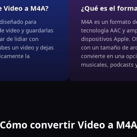
e Video a M4A?
¿Qué es el form
 diseñado para
M4A es un formato d
de video y guardarlas
tecnología AAC y am
r de lidiar con
dispositivos Apple. 
bes un video y dejas
con un tamaño de arc
icamente la
convierte en una opci
musicales, podcasts 
¿Cómo convertir Video a M4A