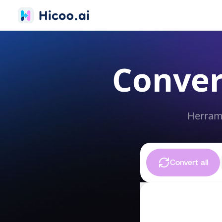
Conver
Herrami