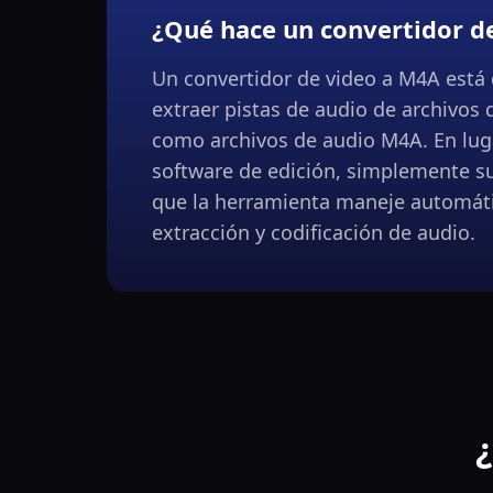
¿Qué hace un convertidor d
Un convertidor de video a M4A está
extraer pistas de audio de archivos 
como archivos de audio M4A. En luga
software de edición, simplemente su
que la herramienta maneje automát
extracción y codificación de audio.