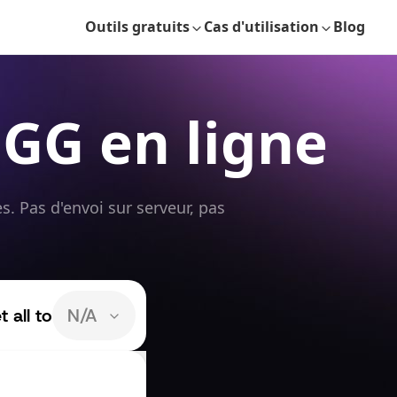
Outils gratuits
Cas d'utilisation
Blog
GG en ligne
 Pas d'envoi sur serveur, pas