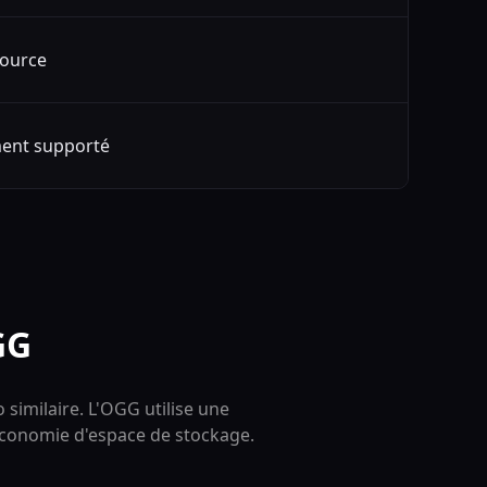
ource
ent supporté
GG
 similaire. L'OGG utilise une
l'économie d'espace de stockage.