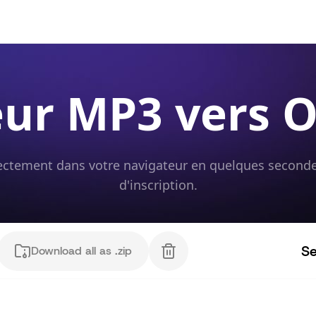
eur MP3 vers O
ctement dans votre navigateur en quelques secondes.
d'inscription.