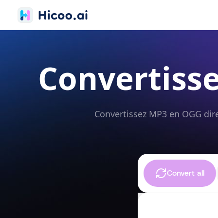
Convertiss
Convertissez MP3 en OGG dire