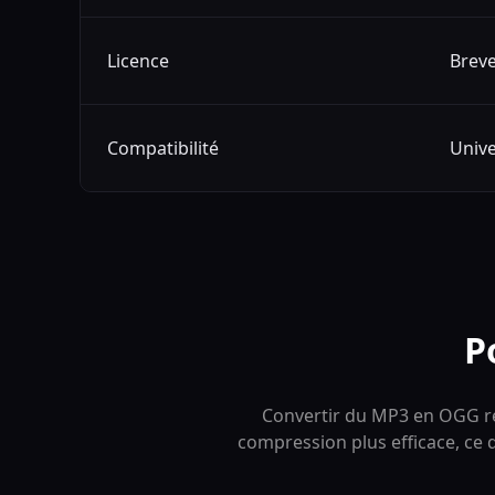
Licence
Breve
Compatibilité
Unive
P
Convertir du MP3 en OGG rédu
compression plus efficace, ce q