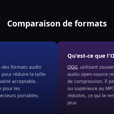
Comparaison de formats
Qu'est-ce que l
n des formats audio
OGG
, utilisant souve
 pour réduire la taille
audio open-source rec
alité acceptable,
de compression. Il peu
e pour les
ou supérieure au MP3 
ecteurs portables.
réduites, ce qui le re
jeux.