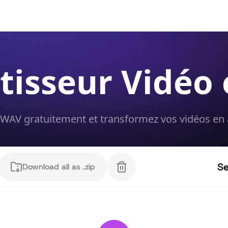
tisseur Vidéo
 WAV gratuitement et transformez vos vidéos en a