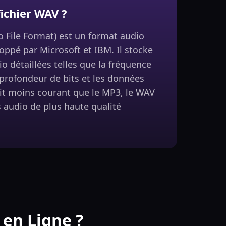
fichier WAV ?
File Format) est un format audio
ppé par Microsoft et IBM. Il stocke
o détaillées telles que la fréquence
 profondeur de bits et les données
soit moins courant que le MP3, le WAV
s audio de plus haute qualité
en Ligne ?