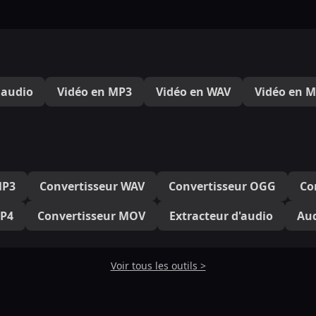
 audio
Vidéo en MP3
Vidéo en WAV
Vidéo en 
MP3
Convertisseur WAV
Convertisseur OGG
Co
MP4
Convertisseur MOV
Extracteur d'audio
Aud
Voir tous les outils >