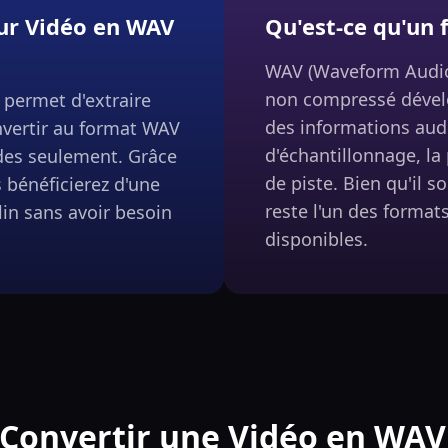
eur Vidéo en WAV
Qu'est-ce qu'un 
WAV (Waveform Audio 
non compressé dévelo
permet d'extraire
des informations audi
onvertir au format WAV
d'échantillonnage, la
des seulement. Grâce
de piste. Bien qu'il 
s bénéficierez d'une
reste l'un des format
lin sans avoir besoin
disponibles.
onvertir une Vidéo en WAV 