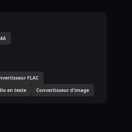
M4A
nvertisseur FLAC
io en texte
Convertisseur d'image