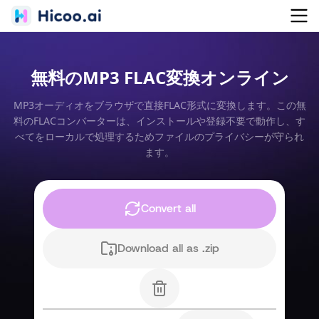
無料のMP3 FLAC変換オンライン
MP3オーディオをブラウザで直接FLAC形式に変換します。この無
料のFLACコンバーターは、インストールや登録不要で動作し、す
べてをローカルで処理するためファイルのプライバシーが守られ
ます。