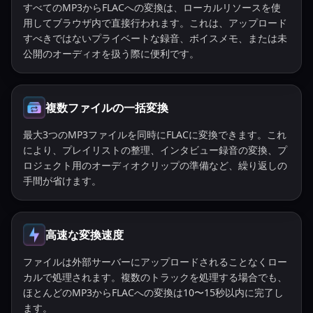
すべてのMP3からFLACへの変換は、ローカルリソースを使
用してブラウザ内で直接行われます。これは、アップロード
すべきではないプライベートな録音、ボイスメモ、または未
公開のオーディオを扱う際に便利です。
複数ファイルの一括変換
最大3つのMP3ファイルを同時にFLACに変換できます。これ
により、プレイリストの整理、インタビュー録音の変換、プ
ロジェクト用のオーディオクリップの準備など、繰り返しの
手間が省けます。
高速な変換速度
ファイルは外部サーバーにアップロードされることなくロー
カルで処理されます。複数のトラックを処理する場合でも、
ほとんどのMP3からFLACへの変換は10〜15秒以内に完了し
ます。