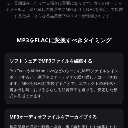
り、長期保存したりする場合に重要になります。多くのオーディ
オツールは、繰り返しの処理中にMP3よりもFLACを安定して処理
するため、さらなる品質低下のリスクが軽減されます。
MP3をFLACに変換すべきタイミング
ソフトウェアでMP3ファイルを編集する
Pro ToolsやAbleton LiveなどのツールにMP3ファイルをイン
ポートすると、処理中にオーディオが繰り返しデコードされ
ます。MP3をFLACに変換することで、エフェクトの適用や
書き出し時におけるさらなる品質低下を避ける、安定した形
式を作成できます。
MP3オーディオファイルをアーカイブする
長期保存が必要な録音の場合、後で再利用したり編集したり