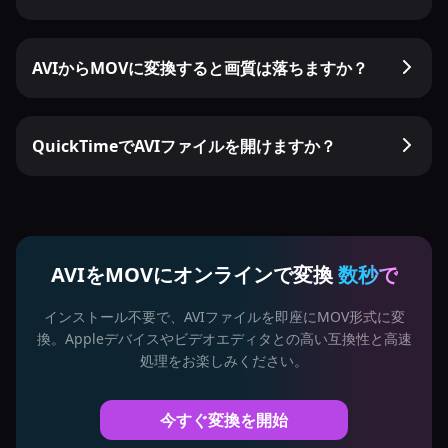
AVIからMOVに変換すると画質は落ちますか？
QuickTimeでAVIファイルを開けますか？
AVIをMOVにオンラインで変換
数秒で
インストール不要で、AVIファイルを即座にMOV形式に変
換。Appleデバイスやビデオエディタとの高い互換性と高速
処理をお楽しみください。
今すぐ変換を開始