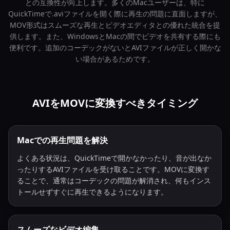
との互換性が向上します。多くのMacユーザーは、特に
QuickTimeで.aviファイルを開く際に再生の問題に直面しますが、
MOV形式はスムーズな再生とビデオエディタとの優れた統合を提
供します。また、WindowsとMacの間でビデオを共有する際にも
便利です。追加のコーデックがないとAVIファイルが正しく開かな
い場合があるためです。
AVIをMOVに変換すべきタイミング
Macでの再生問題を解決
よくある状況は、QuickTimeで開かなかったり、音が出なか
ったりするAVIファイルを受け取ることです。MOVに変換す
ることで、通常はコーデックの問題が解消され、何もインス
トールせずすぐに再生できるようになります。
スムーズなビデオ編集