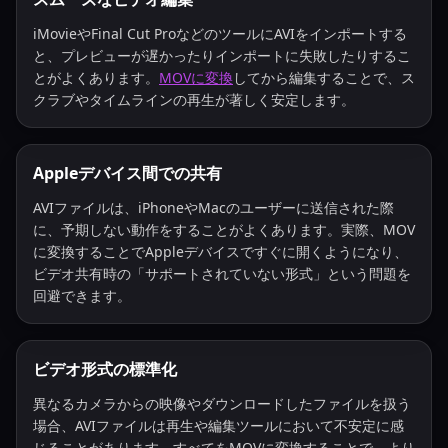
iMovieやFinal Cut ProなどのツールにAVIをインポートする
と、プレビューが遅かったりインポートに失敗したりするこ
とがよくあります。
MOVに変換
してから編集することで、ス
クラブやタイムラインの再生が著しく安定します。
Appleデバイス間での共有
AVIファイルは、iPhoneやMacのユーザーに送信された際
に、予期しない動作をすることがよくあります。実際、MOV
に変換することでAppleデバイスですぐに開くようになり、
ビデオ共有時の「サポートされていない形式」という問題を
回避できます。
ビデオ形式の標準化
異なるカメラからの映像やダウンロードしたファイルを扱う
場合、AVIファイルは再生や編集ツールにおいて不安定に感
じることがあります。すべてをMOVに変換することで、より