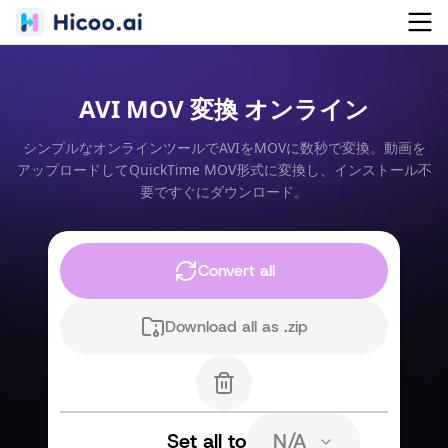
AVI MOV 変換 オンライン
シンプルなオンラインツールでAVIをMOVに数秒で変換。動画を
アップロードしてQuickTime MOV形式に変換し、インストール不
要ですぐにダウンロード。