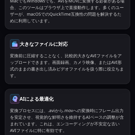
MacでもWindowsでも、AVIをMOVに変換する必要がある場
合、このツールはブラウザ上で直接動作します。多くのユー
ザーが、macOSでのQuickTime互換性の問題を解決するた
めに利用しています。
大きなファイルに対応
変換前に圧縮することなく、比較的大きなAVIファイルをア
ップロードできます。画面録画、カメラ映像、またはAVI形
式のままの書き出し済みビデオファイルを扱う際に役立ちま
す。
AIによる最適化
変換プロセスには、.aviから.movへの変換時にフレーム出力
を安定させ、視覚的な鮮明さを維持するAIベースの調整が含
まれています。これは、エンコーディングが不安定な古い
AVIファイルに特に有効です。