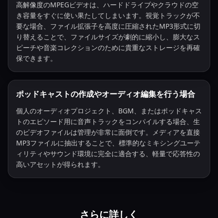
高解像度のMPEGビデオは、ハードドライブやクラウドの空
き容量をすぐに使い果たしてしまいます。視覚トラックが不
要な場合、ファイル拡張子を高度に圧縮されたMP3形式に切
り替えることで、ファイルサイズが劇的に縮小し、膨大なス
ピーチや音楽コレクションのために貴重なストレージを再確
保できます。
ポッドキャストの作成やオーディオ編集を行う場合
個人のオーディオプロジェクト、BGM、またはポッドキャス
トのエピソード用に音声トラックをコンパイルする場合、生
のビデオファイルは管理が非常に面倒です。メディアを直接
MP3ファイルに抽出することで、標準的なミキシングユーテ
ィリティやサウンド環境に完全に適合する、軽量で応答性の
高いアセットが得られます。
さらに詳しく