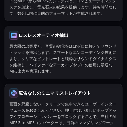
トなMPEGからMP3へのシステムは、コンピューティングタ
スクを加速し、電光石火の結果を提供します。待ち時間なし
で、数分以内に目的のフォーマットが生成されます。
ロスレスオーディオ抽出
最大限の忠実度と、音質の劣化をほぼゼロに抑えてサウンド
トラックを抽出します。スマートなエンコーディング技術に
より、クリアなビットレートと純粋なサウンドダイナミクス
を維持し、ハイファイなアーカイブやプロの使用に最適な
MP3出力を実現します。
広告なしのミニマリストレイアウト
画面を邪魔しない、クリーンで集中できるユーザーインター
フェースをお楽しみください。押し付けがましいポップアッ
プやプロモーションバナーをブロックすることで、当社のAI
MPEG to MP3コンバーターは、目前のレンダリングワーク