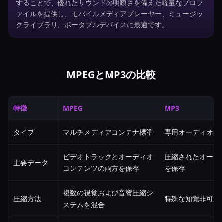
することで、優れたサウンドの明瞭さを備えた軽量なプロフ
ァイルを提供し、モバイルメディアプレーヤー、ミュージッ
クライブラリ、ポータブルデバイスに最適です。
MPEGとMP3の比較
特徴
MPEG
MP3
タイプ
マルチメディアコンテナ標準
専用オーディオ形
ビデオトラックとオーディオ
圧縮されたオーデ
主要データ
コンテンツの両方を保存
を保存
複数の視覚および音響圧縮シ
圧縮方法
特殊な知覚非可逆
ステムを混合