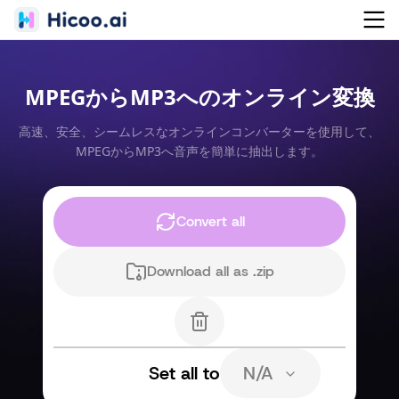
MPEGからMP3へのオンライン変換
高速、安全、シームレスなオンラインコンバーターを使用して、
MPEGからMP3へ音声を簡単に抽出します。