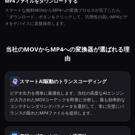
MP4ファイルをダウンロードする
スマートな無料MOVからMP4への変換プロセスが完了したら、
「ダウンロード」ボタンをクリックして、汎用性の高いMP4ビデ
オをデバイスに直接保存します。
当社のMOVからMP4への変換器が選ばれる理
由
スマートAI駆動のトランスコーディング
ビデオ出力を簡単に最適化します。当社の高度なAIエンジン
が入力されたMOVコーデックを即座に分析し、最も効率的な
コンテナレンダリングパラメータを選択して、常に完璧にバ
ランスの取れたMP4ファイルを提供します。