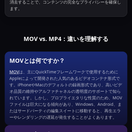
消去することで、コンテンツの完全なプライバシーを確保し
ます。
MOV vs. MP4：違いを理解する
MOVとは何ですか？
MOV
は、主にQuickTimeフレームワークで使用するために
Appleによって開発された人気のあるビデオコンテナ形式で
す。iPhoneやMacのデフォルトの録画形式であり、高いビデ
オ品質の維持やアルファチャネルの透明度のサポートで知ら
れています。しかし、プロプライエタリな性質のため、MOV
ファイルは巨大になる傾向があり、Windows、Android、ま
たはサードパーティの編集スイートに移動すると、再生エラ
ーやレンダリングの遅延が発生することがよくあります。