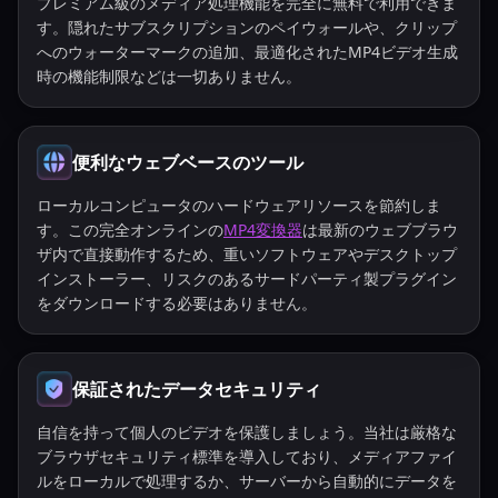
プレミアム級のメディア処理機能を完全に無料で利用できま
す。隠れたサブスクリプションのペイウォールや、クリップ
へのウォーターマークの追加、最適化されたMP4ビデオ生成
時の機能制限などは一切ありません。
便利なウェブベースのツール
ローカルコンピュータのハードウェアリソースを節約しま
す。この完全オンラインの
MP4変換器
は最新のウェブブラウ
ザ内で直接動作するため、重いソフトウェアやデスクトップ
インストーラー、リスクのあるサードパーティ製プラグイン
をダウンロードする必要はありません。
保証されたデータセキュリティ
自信を持って個人のビデオを保護しましょう。当社は厳格な
ブラウザセキュリティ標準を導入しており、メディアファイ
ルをローカルで処理するか、サーバーから自動的にデータを