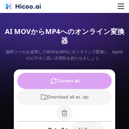
AI MOVからMP4へのオンライン変換
器
無料ツールを使用してMOVをMP4にオンラインで変換し、Apple
のビデオに高い汎用性を持たせましょう。