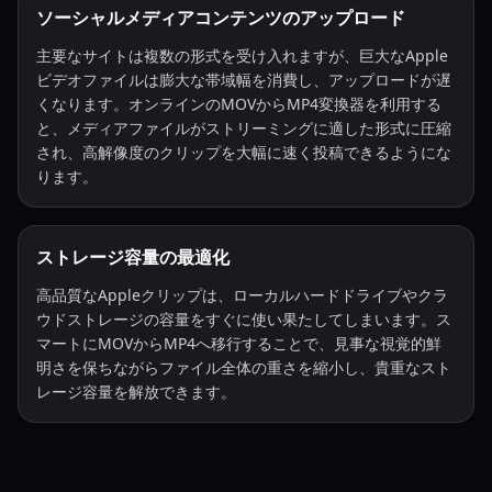
ソーシャルメディアコンテンツのアップロード
主要なサイトは複数の形式を受け入れますが、巨大なApple
ビデオファイルは膨大な帯域幅を消費し、アップロードが遅
くなります。オンラインのMOVからMP4変換器を利用する
と、メディアファイルがストリーミングに適した形式に圧縮
され、高解像度のクリップを大幅に速く投稿できるようにな
ります。
ストレージ容量の最適化
高品質なAppleクリップは、ローカルハードドライブやクラ
ウドストレージの容量をすぐに使い果たしてしまいます。ス
マートにMOVからMP4へ移行することで、見事な視覚的鮮
明さを保ちながらファイル全体の重さを縮小し、貴重なスト
レージ容量を解放できます。