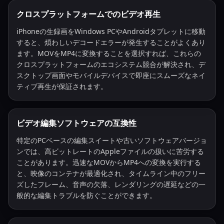
クロスプラットフォームでのビデオ再生
iPhoneの生録画をWindows PCやAndroidタブレットに移動
すると、煩わしいデコードエラーが発生することがよくあり
ます。MOVをMP4に変換することを選択すれば、これらの
クロスプラットフォームのエコシステム競合が解決され、デ
スクトップ画面やモバイルデバイスで即座にスムーズなネイ
ティブ再生が保証されます。
ビデオ編集ソフトウェアの互換性
特定のPCベースの編集スイートや古いソフトウェアバージョ
ンでは、高ビットレートのAppleファイルの扱いに苦労する
ことがあります。迅速なMOVからMP4への変換を実行する
と、映像のコンテナが最適化され、タイムライン中のフリー
ズしたフレーム、音声の欠落、レンダリングの遅延などの一
般的な編集トラブルを防ぐことができます。