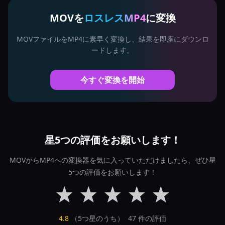
MOVを
ロスレスMP4
に変換
MOVファイルをMP4に素早く変換し、結果を即座にダウンロ
ードします。
今すぐ変換を開始
星5つの評価をお願いします！
MOVからMP4への変換器を気に入っていただけましたら、ぜひ星
5つの評価をお願いします！
4.8
（5つ星のうち）
47
件の評価