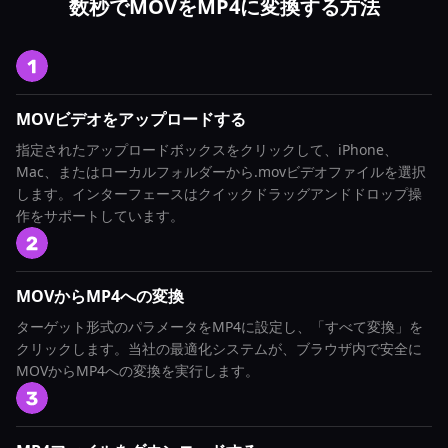
数秒でMOVをMP4に変換する方法
MOVビデオをアップロードする
指定されたアップロードボックスをクリックして、iPhone、
Mac、またはローカルフォルダーから.movビデオファイルを選択
します。インターフェースはクイックドラッグアンドドロップ操
作をサポートしています。
MOVからMP4への変換
ターゲット形式のパラメータをMP4に設定し、「すべて変換」を
クリックします。当社の最適化システムが、ブラウザ内で安全に
MOVからMP4への変換を実行します。