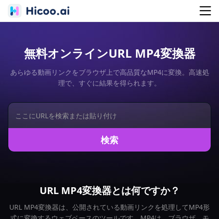
無料オンラインURL MP4変換器
あらゆる動画リンクをブラウザ上で高品質なMP4に変換。高速処
理で、すぐに結果を得られます。
検索
URL MP4変換器とは何ですか？
URL MP4変換器は、公開されている動画リンクを処理してMP4形
式に変換するウェブベースのツールです。MP4は、ブラウザ、モ