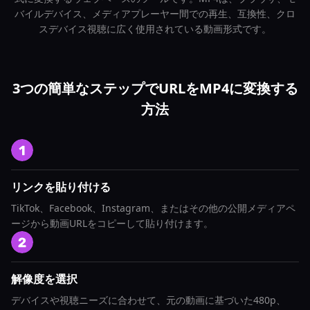
バイルデバイス、メディアプレーヤー間での再生、互換性、クロ
スデバイス視聴に広く使用されている動画形式です。
3つの簡単なステップでURLをMP4に変換する
方法
リンクを貼り付ける
TikTok、Facebook、Instagram、またはその他の公開メディアペ
ージから動画URLをコピーして貼り付けます。
解像度を選択
デバイスや視聴ニーズに合わせて、元の動画に基づいた480p、