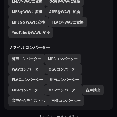
M4AをWAVに変換
OGGをWAVに変換
MP3をWAVに変換
AIFFをWAVに変換
MPEGをWAVに変換
FLACをWAVに変換
YouTubeをWAVに変換
ファイルコンバーター
音声コンバーター
MP3コンバーター
WAVコンバーター
OGGコンバーター
FLACコンバーター
動画コンバーター
MP4コンバーター
MOVコンバーター
音声抽出
音声からテキストへ
画像コンバーター
すべてのツールを見る >