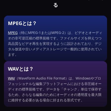
る
MPEGとは？
MPEG
（特にMPEG-1またはMPEG-2）は、ビデオとオーディ
オの非可逆圧縮の標準規格です。ファイルサイズを抑えつつ
高品質なビデオ再生を実現するように設計されており、デジ
タル放送や古いメディアストレージで一般的に使用されてい
ます。
WAVとは？
WAV
（Waveform Audio File Format）は、Windowsやプロ
フェッショナルな編集プラットフォームにおける非圧縮オー
ディオの標準規格です。データを「チャンク」単位で保存す
るため、さらなる編集のためにオーディオの透明度を最大限
に維持する必要がある場合に好まれる形式です。