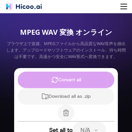
MPEG WAV 変換 オンライン
ブラウザ上で直接、MPEGファイルから高品質なWAV音声を抽出
します。アップロードやソフトウェアのインストール、待ち時間
は不要です。高速かつ安全にWAV形式へ変換できます。