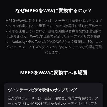
なぜMPEGをWAVに変換するのか？
MPEGをWAVに変換することは、オーディオ編集やポストプロダ
クション作業において重要です。MPEGは再生に適した圧縮オー
ディオを使用していますが、詳細な編集や音声修復には理想的で
はありません。WAVは非圧縮で安定したオーディオ形式を提供
し、AudacityやPro ToolsなどのDAWでうまく機能し、EQ、コン
プレッション、ノイズリダクションなどのクリーンな処理を可能
にします。
MPEGをWAVに変換すべき場面
ヴィンテージビデオ映像のサンプリング
音楽プロデューサーは、会話、環境音、背景の質感など、ア
ーカイブされたMPEGビデオから短いオーディオクリップを