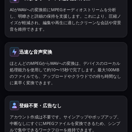
AIがWAVへの変換前にMPEGオーディオストリームを分析
し、明瞭さと詳細の保持を支援します。これにより、圧縮ノ
イズが軽減され、編集や再生に適したクリーンな会話や背景
音を維持できます。
迅速な音声変換
ほとんどのMPEGからWAVへの変換は、デバイスのローカル
処理能力を使用して約10〜15秒で完了します。最大100MB
のファイルでも、アップロードやクラウドでの待ち時間なし
に素早く変換できます。
登録不要・広告なし
アカウント作成は不要です。サインアップやポップアップ、
中断なしにすぐにMPEGファイルを変換できるため、シンプ
ルで集中できるワークフローを維持できます。