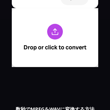
数秒でMPEGをWAVに変換する方法