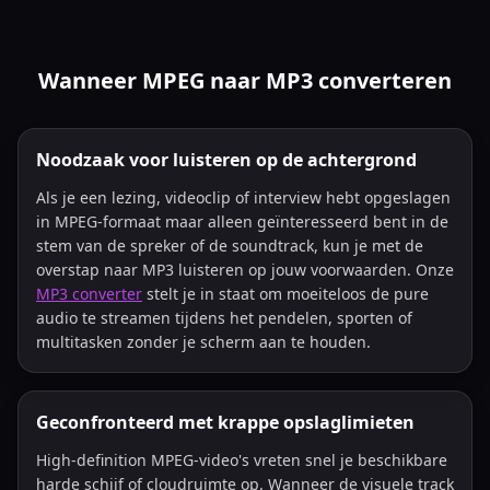
Wanneer MPEG naar MP3 converteren
Noodzaak voor luisteren op de achtergrond
Als je een lezing, videoclip of interview hebt opgeslagen
in MPEG-formaat maar alleen geïnteresseerd bent in de
stem van de spreker of de soundtrack, kun je met de
overstap naar MP3 luisteren op jouw voorwaarden. Onze
MP3 converter
stelt je in staat om moeiteloos de pure
audio te streamen tijdens het pendelen, sporten of
multitasken zonder je scherm aan te houden.
Geconfronteerd met krappe opslaglimieten
High-definition MPEG-video's vreten snel je beschikbare
harde schijf of cloudruimte op. Wanneer de visuele track