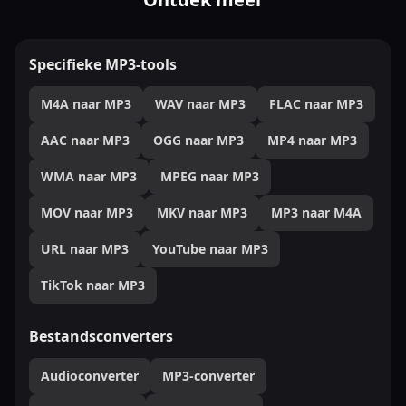
Specifieke MP3-tools
M4A naar MP3
WAV naar MP3
FLAC naar MP3
AAC naar MP3
OGG naar MP3
MP4 naar MP3
WMA naar MP3
MPEG naar MP3
MOV naar MP3
MKV naar MP3
MP3 naar M4A
URL naar MP3
YouTube naar MP3
TikTok naar MP3
Bestandsconverters
Audioconverter
MP3-converter