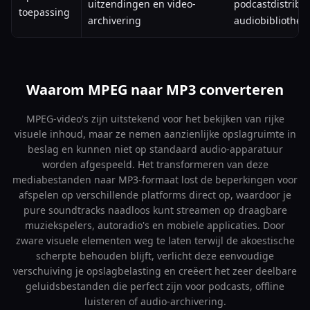
uitzendingen en video-
podcastdistribut
toepassing
archivering
audiobibliothek
Waarom MPEG naar MP3 converteren
MPEG-video's zijn uitstekend voor het bekijken van rijke
visuele inhoud, maar ze nemen aanzienlijke opslagruimte in
beslag en kunnen niet op standaard audio-apparatuur
worden afgespeeld. Het transformeren van deze
mediabestanden naar MP3-formaat lost de beperkingen voor
afspelen op verschillende platforms direct op, waardoor je
pure soundtracks naadloos kunt streamen op draagbare
muziekspelers, autoradio's en mobiele applicaties. Door
zware visuele elementen weg te laten terwijl de akoestische
scherpte behouden blijft, verlicht deze eenvoudige
verschuiving je opslagbelasting en creëert het zeer deelbare
geluidsbestanden die perfect zijn voor podcasts, offline
luisteren of audio-archivering.