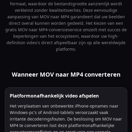
formaat, waardoor de bestandsgrootte aanzienlijk wordt
verkleind zonder kwaliteitsverlies. Deze eenvoudige
aanpassing van MOV naar MP4 garandeert dat uw beelden
direct overal kunnen worden gedeeld. Het kiezen van een
gratis MOV naar MP4-conversieservice omzeilt met succes de
beperkingen van het ecosysteem, waardoor uw high-
definition video's direct afspeelbaar zijn op alle wereldwijde
platforms.
Wanneer MOV naar MP4 converteren
Platformonafhankelijk video afspelen
Het verplaatsen van onbewerkte iPhone-opnames naar
Windows-pc's of Android-tablets veroorzaakt vaak
irritante decoderingsfouten. De beslissing om MOV naar
MP4 te converteren lost deze platformonafhankelijke
ecosysteemconflicten op en zorgt voor een soepele,