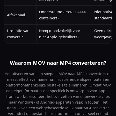
Ondersteund (ProRes 4444-
Niet native 
Alfakanaal
containers)
standaard w
Urgentie van
Hoog (noodzakelijk voor
Geen (direct
conversie
niet-Apple-gebruikers)
weergave)
Waarom MOV naar MP4 converteren?
Het uitvoeren van een soepele MOV naar MP4-conversie is de
meest effectieve manier om frustrerende afspeelfouten en
platformonafhankelijke obstakels te elimineren. Omdat MOV
een eigen formaat is dat specifiek is ontworpen voor Apple-
frameworks, resulteert het overzetten van onbewerkte clips
naar Windows- of Android-apparaten vaak in fouten. Het
gebruik van een webgebaseerde MOV naar MP4-converter
verandert de bestandsstructuur in een universeel erkend