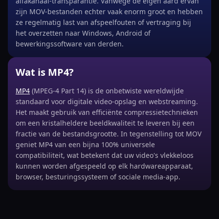
alfakanaal-transparantie. Vanwege de eigen aard ervan
zijn MOV-bestanden echter vaak enorm groot en hebben
ze regelmatig last van afspeelfouten of vertraging bij
het overzetten naar Windows, Android of
bewerkingssoftware van derden.
Wat is MP4?
MP4
(MPEG-4 Part 14) is de onbetwiste wereldwijde
standaard voor digitale video-opslag en webstreaming.
Het maakt gebruik van efficiënte compressietechnieken
om een kristalheldere beeldkwaliteit te leveren bij een
fractie van de bestandsgrootte. In tegenstelling tot MOV
geniet MP4 van een bijna 100% universele
compatibiliteit, wat betekent dat uw video's vlekkeloos
kunnen worden afgespeeld op elk hardwareapparaat,
browser, besturingssysteem of sociale media-app.