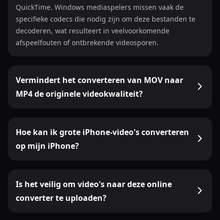
QuickTime. Windows mediaspelers missen vaak de
specifieke codecs die nodig zijn om deze bestanden te
decoderen, wat resulteert in veelvoorkomende
afspeelfouten of ontbrekende videosporen.
Vermindert het converteren van MOV naar
MP4 de originele videokwaliteit?
Hoe kan ik grote iPhone-video's converteren
op mijn iPhone?
Is het veilig om video's naar deze online
converter te uploaden?