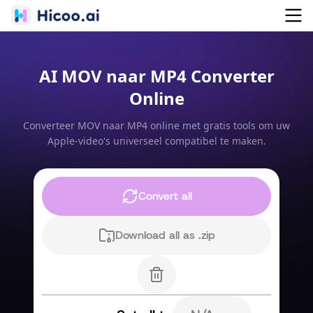
AI MOV naar MP4 Converter
Online
Converteer MOV naar MP4 online met gratis tools om uw
Apple-video's universeel compatibel te maken.