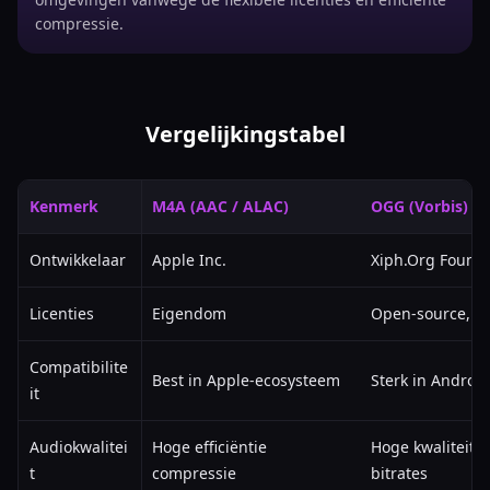
compressie.
Vergelijkingstabel
Kenmerk
M4A (AAC / ALAC)
OGG (Vorbis)
Ontwikkelaar
Apple Inc.
Xiph.Org Found
Licenties
Eigendom
Open-source, roy
Compatibilite
Best in Apple-ecosysteem
Sterk in Android
it
Audiokwalitei
Hoge efficiëntie
Hoge kwaliteit, e
t
compressie
bitrates