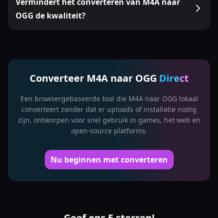
Vermindert het converteren van M4A naar
OGG de kwaliteit?
Converteer M4A naar OGG
Direct
Een browsergebaseerde tool die M4A naar OGG lokaal
converteert zonder dat er uploads of installatie nodig
zijn, ontworpen voor snel gebruik in games, het web en
open-source platforms.
Nu beginnen met converteren
Geef ons 5 sterren!