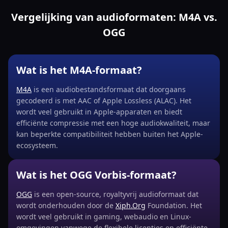
Vergelijking van audioformaten: M4A vs.
OGG
Wat is het M4A-formaat?
M4A
is een audiobestandsformaat dat doorgaans
gecodeerd is met AAC of Apple Lossless (ALAC). Het
wordt veel gebruikt in Apple-apparaten en biedt
efficiënte compressie met een hoge audiokwaliteit, maar
kan beperkte compatibiliteit hebben buiten het Apple-
ecosysteem.
Wat is het OGG Vorbis-formaat?
OGG
is een open-source, royaltyvrij audioformaat dat
wordt onderhouden door de
Xiph.Org
Foundation. Het
wordt veel gebruikt in gaming, webaudio en Linux-
omgevingen vanwege de flexibele licenties en efficiënte