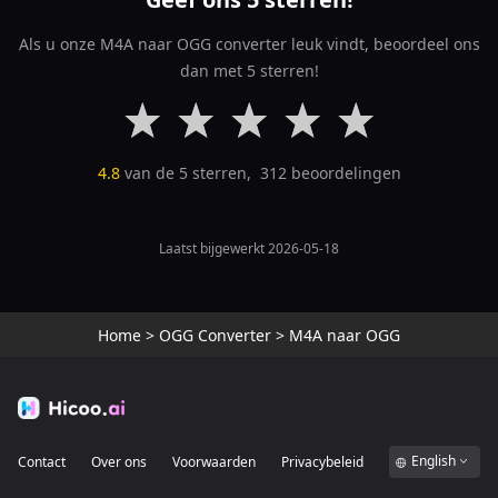
Als u onze M4A naar OGG converter leuk vindt, beoordeel ons
dan met 5 sterren!
4.8
van de 5 sterren,
312
beoordelingen
Laatst bijgewerkt 2026-05-18
Home
>
OGG Converter
>
M4A naar OGG
English
Contact
Over ons
Voorwaarden
Privacybeleid