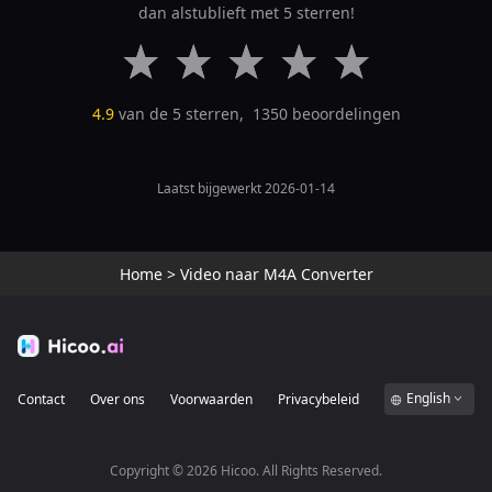
dan alstublieft met 5 sterren!
4.9
van de 5 sterren,
1350
beoordelingen
Laatst bijgewerkt 2026-01-14
Home
>
Video naar M4A Converter
English
Contact
Over ons
Voorwaarden
Privacybeleid
Copyright ©
2026
Hicoo. All Rights Reserved.