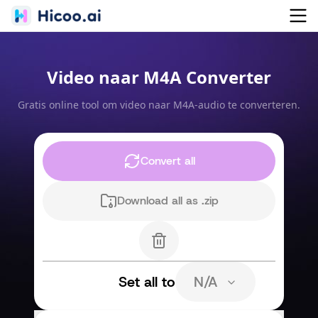
Video naar M4A Converter
Gratis online tool om video naar M4A-audio te converteren.