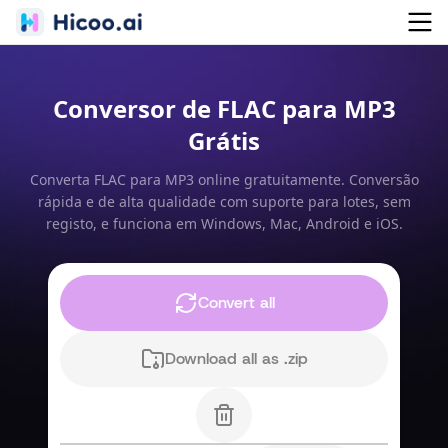
Conversor de FLAC para MP3
Grátis
Converta FLAC para MP3 online gratuitamente. Conversão
rápida e de alta qualidade com suporte para lotes, sem
registo, e funciona em Windows, Mac, Android e iOS.