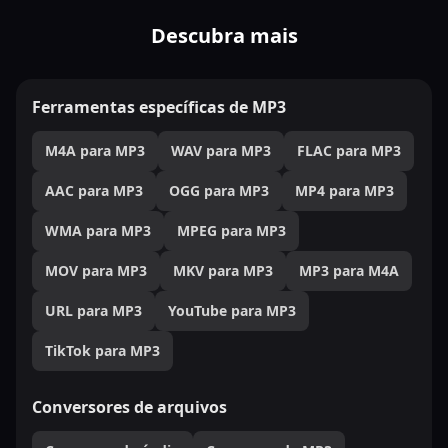
Descubra mais
Ferramentas específicas de MP3
M4A para MP3
WAV para MP3
FLAC para MP3
AAC para MP3
OGG para MP3
MP4 para MP3
WMA para MP3
MPEG para MP3
MOV para MP3
MKV para MP3
MP3 para M4A
URL para MP3
YouTube para MP3
TikTok para MP3
Conversores de arquivos