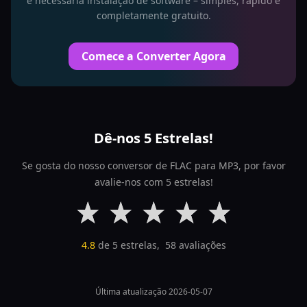
é necessária instalação de software – simples, rápido e
completamente gratuito.
Comece a Converter Agora
Dê-nos 5 Estrelas!
Se gosta do nosso conversor de FLAC para MP3, por favor
avalie-nos com 5 estrelas!
4.8
de 5 estrelas,
58
avaliações
Última atualização 2026-05-07