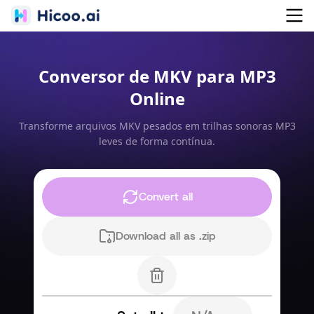
Conversor de MKV para MP3
Online
Transforme arquivos MKV pesados em trilhas sonoras MP3
leves de forma contínua.