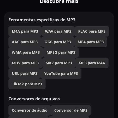
Descubra mais
Ferramentas específicas de MP3
M4A para MP3
WAV para MP3
FLAC para MP3
AAC para MP3
OGG para MP3
MP4 para MP3
WMA para MP3
MPEG para MP3
MOV para MP3
MKV para MP3
MP3 para M4A
URL para MP3
YouTube para MP3
TikTok para MP3
Conversores de arquivos
Conversor de áudio
Conversor de MP3