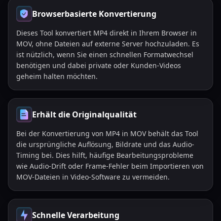
Browserbasierte Konvertierung
Dieses Tool konvertiert MP4 direkt in Ihrem Browser in
MOV, ohne Dateien auf externe Server hochzuladen. Es
ist nützlich, wenn Sie einen schnellen Formatwechsel
benötigen und dabei private oder Kunden-Videos
geheim halten möchten.
Erhält die Originalqualität
Bei der Konvertierung von MP4 in MOV behält das Tool
die ursprüngliche Auflösung, Bildrate und das Audio-
Timing bei. Dies hilft, häufige Bearbeitungsprobleme
wie Audio-Drift oder Frame-Fehler beim Importieren von
MOV-Dateien in Video-Software zu vermeiden.
Schnelle Verarbeitung