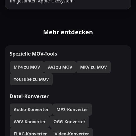
im gesamten Apple-Ökosystem.
Mehr entdecken
Spezielle MOV-Tools
MP4 zu MOV
AVI zu MOV
MKV zu MOV
YouTube zu MOV
Datei-Konverter
Audio-Konverter
MP3-Konverter
WAV-Konverter
OGG-Konverter
FLAC-Konverter
Video-Konverter