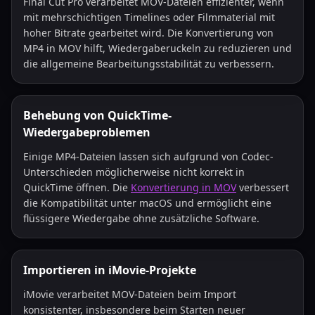
Final Cut Pro verarbeitet MOV-Dateien effizienter, wenn
mit mehrschichtigen Timelines oder Filmmaterial mit
hoher Bitrate gearbeitet wird. Die Konvertierung von
MP4 in MOV hilft, Wiedergaberuckeln zu reduzieren und
die allgemeine Bearbeitungsstabilität zu verbessern.
Behebung von QuickTime-
Wiedergabeproblemen
Einige MP4-Dateien lassen sich aufgrund von Codec-
Unterschieden möglicherweise nicht korrekt in
QuickTime öffnen. Die
Konvertierung in MOV
verbessert
die Kompatibilität unter macOS und ermöglicht eine
flüssigere Wiedergabe ohne zusätzliche Software.
Importieren in iMovie-Projekte
iMovie verarbeitet MOV-Dateien beim Import
konsistenter, insbesondere beim Starten neuer