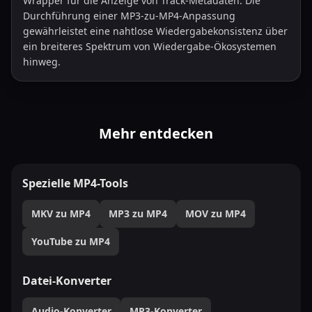
Wrapper für die Anzeige von Track-Metadaten. Die
Durchführung einer MP3-zu-MP4-Anpassung
gewährleistet eine nahtlose Wiedergabekonsistenz über
ein breiteres Spektrum von Wiedergabe-Ökosystemen
hinweg.
Mehr entdecken
Spezielle MP4-Tools
MKV zu MP4
MP3 zu MP4
MOV zu MP4
YouTube zu MP4
Datei-Konverter
Audio-Konverter
MP3-Konverter