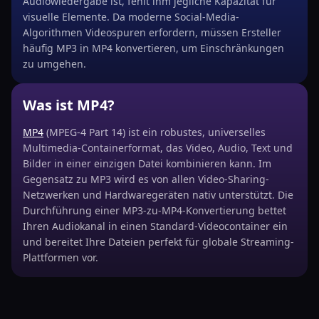
Audiowiedergabe ist, fehlt ihm jegliche Kapazität für
visuelle Elemente. Da moderne Social-Media-
Algorithmen Videospuren erfordern, müssen Ersteller
häufig MP3 in MP4 konvertieren, um Einschränkungen
zu umgehen.
Was ist MP4?
MP4
(MPEG-4 Part 14) ist ein robustes, universelles
Multimedia-Containerformat, das Video, Audio, Text und
Bilder in einer einzigen Datei kombinieren kann. Im
Gegensatz zu MP3 wird es von allen Video-Sharing-
Netzwerken und Hardwaregeräten nativ unterstützt. Die
Durchführung einer MP3-zu-MP4-Konvertierung bettet
Ihren Audiokanal in einen Standard-Videocontainer ein
und bereitet Ihre Dateien perfekt für globale Streaming-
Plattformen vor.