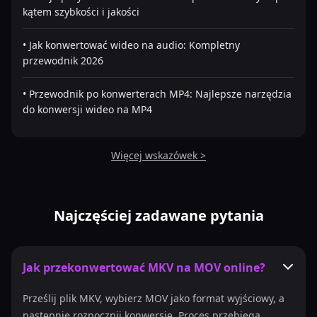
kątem szybkości i jakości
• Jak konwertować wideo na audio: Kompletny
przewodnik 2026
• Przewodnik po konwerterach MP4: Najlepsze narzędzia
do konwersji wideo na MP4
Więcej wskazówek >
Najczęściej zadawane pytania
Jak przekonwertować MKV na MOV online?
Prześlij plik MKV, wybierz MOV jako format wyjściowy, a
następnie rozpocznij konwersję. Proces przebiega