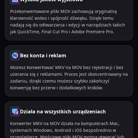
Przekonwertowane pliki MOV zachowują oryginalną
klarowność wideo i spójność dźwięku. Dzięki temu
nadają się do odtwarzania i edycji w narzędziach takich
jak QuickTime, Final Cut Pro i Adobe Premiere Pro.
Bez konta i reklam
Możesz konwertować MKV na MOV bez rejestracji i bez
użerania się z reklamami. Proces jest skoncentrowany na
zadaniu, dzięki czemu możesz szybko zakończyć
konwersję bez przerw i dodatkowych kroków.
Działa na wszystkich urządzeniach
Konwerter MKV na MOV działa na komputerach Mac,
systemach Windows, Android i iOS bezpośrednio w
przeglądarce. Wyjściowe pliki MOV można otwierać lub