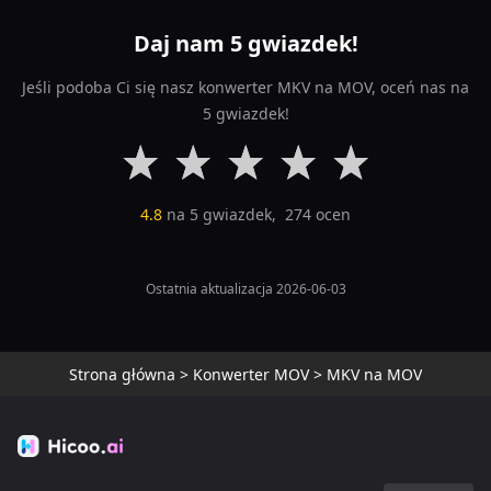
Daj nam 5 gwiazdek!
Jeśli podoba Ci się nasz konwerter MKV na MOV, oceń nas na
5 gwiazdek!
4.8
na 5 gwiazdek,
274
ocen
Ostatnia aktualizacja 2026-06-03
Strona główna
>
Konwerter MOV
>
MKV na MOV