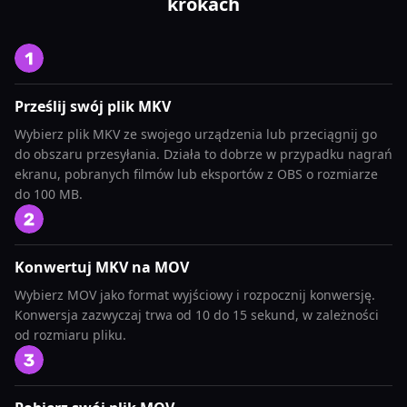
krokach
Prześlij swój plik MKV
Wybierz plik MKV ze swojego urządzenia lub przeciągnij go
do obszaru przesyłania. Działa to dobrze w przypadku nagrań
ekranu, pobranych filmów lub eksportów z OBS o rozmiarze
do 100 MB.
Konwertuj MKV na MOV
Wybierz MOV jako format wyjściowy i rozpocznij konwersję.
Konwersja zazwyczaj trwa od 10 do 15 sekund, w zależności
od rozmiaru pliku.