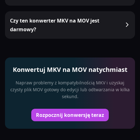
Czy ten konwerter MKV na MOV jest
darmowy?
Konwertuj MKV na MOV natychmiast
Napraw problemy z kompatybilnością MKV i uzyskaj
czysty plik MOV gotowy do edycji lub odtwarzania w kilka
sekund.
Rozpocznij konwersję teraz