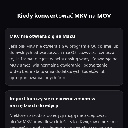
Kiedy konwertować MKV na MOV
MKV nie otwiera się na Macu
Jeśli plik MKV nie otwiera się w programie QuickTime lub
domyślnych odtwarzaczach macOS, zazwyczaj oznacza
to, że format nie jest w pełni obsługiwany. Konwersja na
MOV umożliwia normalne otwieranie i odtwarzanie
wideo bez instalowania dodatkowych kodeków lub
oprogramowania innych firm.
Import kończy się niepowodzeniem w
narzędziach do edycji
Niektóre narzędzia do edycji mogą nie akceptować
plików MKV prawidłowo lub ścieżka dźwiękowa może nie
ładować się podczas importu. Konwersja MKV na MOV