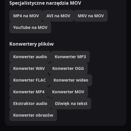
Specjalistyczne narzędzia MOV
MP4 na MOV
AVI na MOV
MKV na MOV
YouTube na MOV
Konwertery plików
Konwerter audio
Konwerter MP3
Konwerter WAV
Konwerter OGG
Konwerter FLAC
Konwerter wideo
Konwerter MP4
Konwerter MOV
Ekstraktor audio
Dźwięk na tekst
Konwerter obrazów