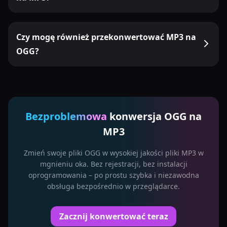
Czy mogę również przekonwertować MP3 na
OGG?
Bezproblemowa
konwersja OGG na
MP3
Zmień swoje pliki OGG w wysokiej jakości pliki MP3 w
mgnieniu oka. Bez rejestracji, bez instalacji
oprogramowania – po prostu szybka i niezawodna
obsługa bezpośrednio w przeglądarce.
Zacznij konwertować teraz