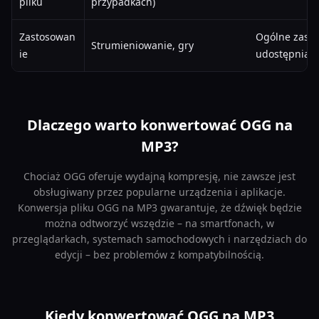
pliku
przypadkach)
Zastosowan
Ogólne zasto
Strumieniowanie, gry
ie
udostępnian
Dlaczego warto konwertować OGG na
MP3?
Chociaż OGG oferuje wydajną kompresję, nie zawsze jest
obsługiwany przez popularne urządzenia i aplikacje.
Konwersja pliku OGG na MP3 gwarantuje, że dźwięk będzie
można odtworzyć wszędzie – na smartfonach, w
przeglądarkach, systemach samochodowych i narzędziach do
edycji – bez problemów z kompatybilnością.
Kiedy konwertować OGG na MP3