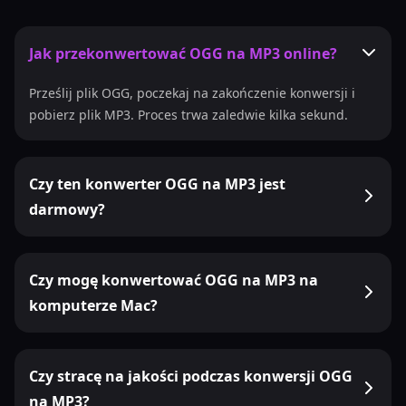
Jak przekonwertować OGG na MP3 online?
Prześlij plik OGG, poczekaj na zakończenie konwersji i
pobierz plik MP3. Proces trwa zaledwie kilka sekund.
Czy ten konwerter OGG na MP3 jest
darmowy?
Czy mogę konwertować OGG na MP3 na
komputerze Mac?
Czy stracę na jakości podczas konwersji OGG
na MP3?