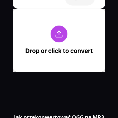
Jak przekonwertować OGG na MP3