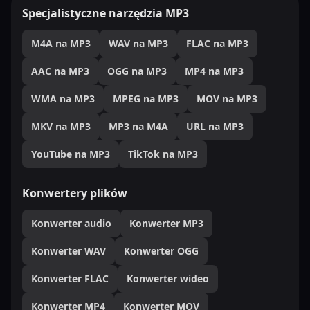
Specjalistyczne narzędzia MP3
M4A na MP3
WAV na MP3
FLAC na MP3
AAC na MP3
OGG na MP3
MP4 na MP3
WMA na MP3
MPEG na MP3
MOV na MP3
MKV na MP3
MP3 na M4A
URL na MP3
YouTube na MP3
TikTok na MP3
Konwertery plików
Konwerter audio
Konwerter MP3
Konwerter WAV
Konwerter OGG
Konwerter FLAC
Konwerter wideo
Konwerter MP4
Konwerter MOV