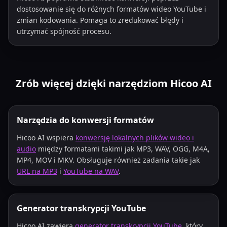
dostosowanie się do różnych formatów wideo YouTube i
zmian kodowania. Pomaga to zredukować błędy i
utrzymać spójność procesu.
Zrób więcej dzięki narzędziom Hicoo AI
Narzędzia do konwersji formatów
Hicoo AI wspiera
konwersję lokalnych plików wideo i
audio
między formatami takimi jak MP3, WAV, OGG, M4A,
MP4, MOV i MKV. Obsługuje również zadania takie jak
URL na MP3
i
YouTube na WAV
.
Generator transkrypcji YouTube
Hicoo AI zawiera
generator transkrypcji YouTube
, który