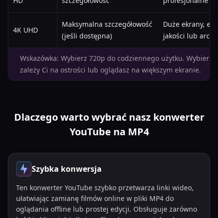
HD
szczegółowość
profesjonalne
Maksymalna szczegółowość
Duże ekrany, edy
4K UHD
(jeśli dostępna)
jakości lub archi
Wskazówka: Wybierz 720p do codziennego użytku. Wybierz 
zależy Ci na ostrości lub oglądasz na większym ekranie.
Dlaczego warto wybrać nasz konwerter
YouTube na MP4
Szybka konwersja
Ten konwerter YouTube szybko przetwarza linki wideo,
ułatwiając zamianę filmów online w pliki MP4 do
oglądania offline lub prostej edycji. Obsługuje zarówno