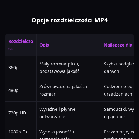
Opcje rozdzielczości MP4
Rozdzielczo
Opis
Najlepsze dla
ść
Mały rozmiar pliku,
Szybki podgląd, 
360p
podstawowa jakość
danych
Zrównoważona jakość i
Codzienne ogląd
480p
rozmiar
urządzeniach mo
Wyraźne i płynne
Samouczki, wykł
720p HD
odtwarzanie
oglądanie
1080p Full
Wysoka jasność i
Prezentacje, edy