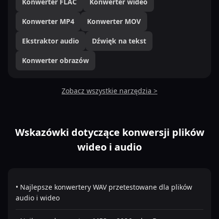
Konwerter FLAC
Konwerter wideo
Konwerter MP4
Konwerter MOV
Ekstraktor audio
Dźwięk na tekst
Konwerter obrazów
Zobacz wszystkie narzędzia >
Wskazówki dotyczące konwersji plików
wideo i audio
• Najlepsze konwertery WAV przetestowane dla plików
audio i wideo