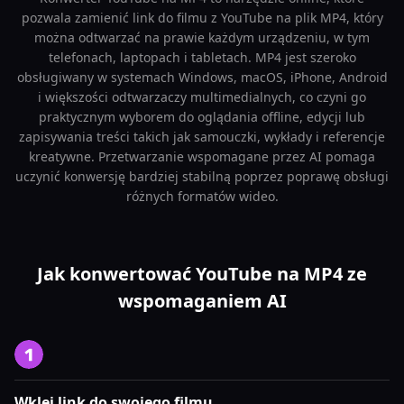
pozwala zamienić link do filmu z YouTube na plik MP4, który
można odtwarzać na prawie każdym urządzeniu, w tym
telefonach, laptopach i tabletach. MP4 jest szeroko
obsługiwany w systemach Windows, macOS, iPhone, Android
i większości odtwarzaczy multimedialnych, co czyni go
praktycznym wyborem do oglądania offline, edycji lub
zapisywania treści takich jak samouczki, wykłady i referencje
kreatywne. Przetwarzanie wspomagane przez AI pomaga
uczynić konwersję bardziej stabilną poprzez poprawę obsługi
różnych formatów wideo.
Jak konwertować YouTube na MP4 ze
wspomaganiem AI
Wklej link do swojego filmu