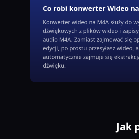
Co robi konwerter Wideo n
Konwerter wideo na M4A służy do wy
dźwiękowych z plików wideo i zapisy
audio M4A. Zamiast zajmować się 
edycji, po prostu przesyłasz wideo, a
automatycznie zajmuje się ekstrakc
dźwięku.
Jak 