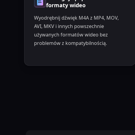
formaty wideo
Wyodrębnij dźwięk M4A z MP4, MOV,
AVI, MKV i innych powszechnie
używanych formatów wideo bez
problemów z kompatybilnością.