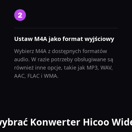
Ustaw M4A jako format wyjściowy
Wybierz M4A z dostępnych formatów
audio. W razie potrzeby obsługiwane są
również inne opcje, takie jak MP3, WAV,
AAC, FLAC i WMA.
wybrać Konwerter Hicoo Wid