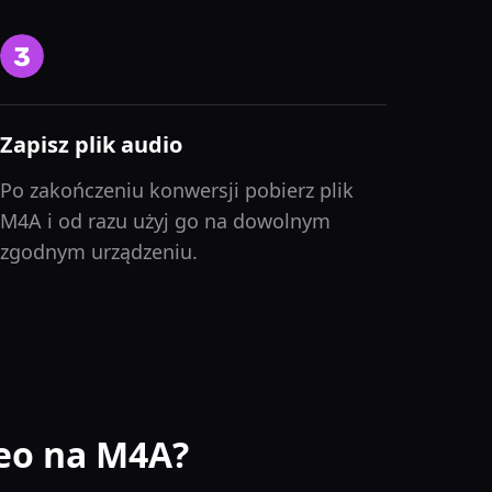
Zapisz plik audio
Po zakończeniu konwersji pobierz plik
M4A i od razu użyj go na dowolnym
zgodnym urządzeniu.
eo na M4A?