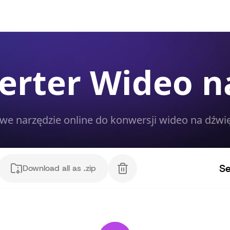
erter Wideo n
e narzędzie online do konwersji wideo na dźwi