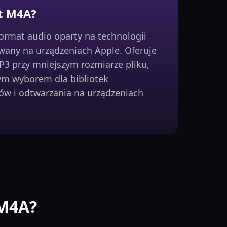
at M4A?
rmat audio oparty na technologii
wany na urządzeniach Apple. Oferuje
P3 przy mniejszym rozmiarze pliku,
ym wyborem dla bibliotek
w i odtwarzania na urządzeniach
 M4A?