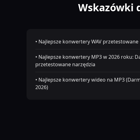
Wskazówki d
• Najlepsze konwertery WAV przetestowane d
• Najlepsze konwertery MP3 w 2026 roku: D
przetestowane narzędzia
• Najlepsze konwertery wideo na MP3 (Dar
2026)