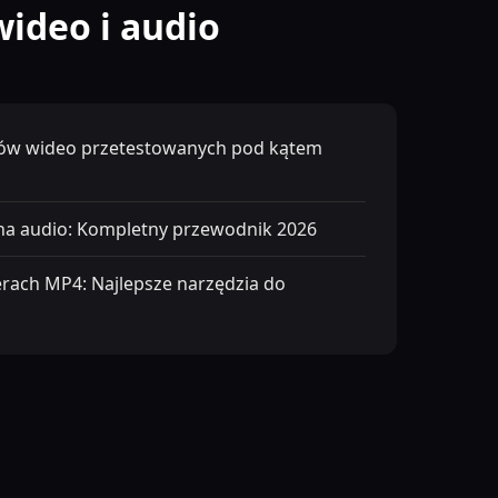
ideo i audio
rów wideo przetestowanych pod kątem
na audio: Kompletny przewodnik 2026
rach MP4: Najlepsze narzędzia do