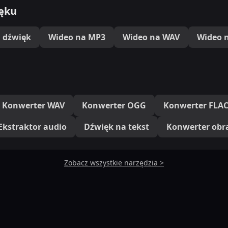
ięku
 dźwięk
Wideo na MP3
Wideo na WAV
Wideo 
Konwerter WAV
Konwerter OGG
Konwerter FLA
Ekstraktor audio
Dźwięk na tekst
Konwerter obr
Zobacz wszystkie narzędzia >