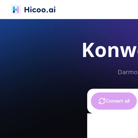
Konw
Darmow