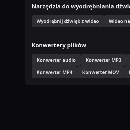
Narzędzia do wyodrębniania dźw
Wyodrębnij dźwięk z wideo
Wideo na
Konwertery plików
Konwerter audio
Konwerter MP3
Konwerter MP4
Konwerter MOV