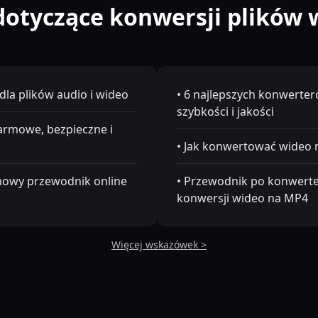
otyczące konwersji plików w
la plików audio i wideo
• 6 najlepszych konwerte
szybkości i jakości
armowe, bezpieczne i
• Jak konwertować wideo 
mowy przewodnik online
• Przewodnik po konwerte
konwersji wideo na MP4
Więcej wskazówek >