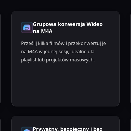
Grupowa konwersja Wideo
na M4A
Prześlij kilka filmów i przekonwertuj je
na M4A w jednej sesji, idealne dla
playlist lub projektów masowych.
Prywatny, bezpieczny i bez