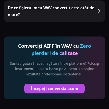
De ce fișierul meu WAV convertit este atât de
mare?
Convertiți AIFF în WAV cu
Zero
pierderi de calitate
Sunteți gata să faceți legătura între platforme? Folosiți
instrumentul nostru bazat pe AI pentru a obține
rezultate profesionale instantaneu.
Începeți conversia acum