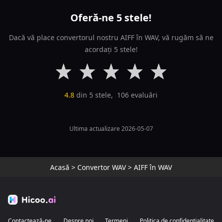
Oferă-ne 5 stele!
Dacă vă place convertorul nostru AIFF în WAV, vă rugăm să ne
acordați 5 stele!
4.8
din 5 stele,
106
evaluări
Ultima actualizare 2026-05-07
Acasă
>
Convertor WAV
>
AIFF în WAV
Contactează-ne
Despre noi
Termeni
Politica de confidențialitate