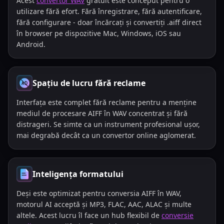
Acest
convertor WAV
gratuit este conceput pentru o
utilizare fără efort. Fără înregistrare, fără autentificare,
fără configurare - doar încărcați și convertiți .aiff direct
în browser pe dispozitive Mac, Windows, iOS sau
Android.
Spațiu de lucru fără reclame
Interfața este complet fără reclame pentru a menține
mediul de procesare AIFF în WAV concentrat și fără
distrageri. Se simte ca un instrument profesional ușor,
mai degrabă decât ca un convertor online aglomerat.
Inteligența formatului
Deși este optimizat pentru conversia AIFF în WAV,
motorul AI acceptă și MP3, FLAC, AAC, ALAC și multe
altele. Acest lucru îl face un hub flexibil de
conversie