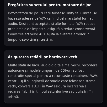
Pregătirea sunetului pentru motoare de joc
Dezvoltatorii de jocuri care folosesc Unity sau Unreal se
bazează adesea pe WAV ca fiind cel mai stabil format
audio. Deși sunt acceptate și alte formate, WAV reduce
problemele de import și asigură o redare consecventă.
Conversia activelor AIFF ajută la evitarea erorilor în
timpul dezvoltării și testării.
Asigurarea redării pe hardware vechi
Multe stații de lucru audio digitale mai vechi, recordere
autonome și modele timpurii de CDJ-uri au fost
construite special pentru a recunoaște containerul WAV.
Pentru DJ-ii și inginerii de studio care folosesc sisteme
vechi, conversia AIFF în WAV asigură încărcarea și
redarea fiabilă în timpul seturilor live sau utilizării în
arhivă.