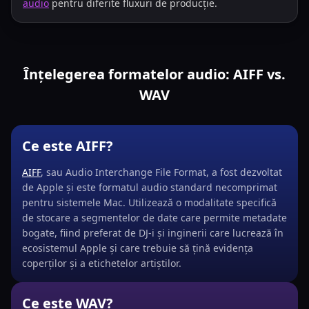
audio
pentru diferite fluxuri de producție.
Înțelegerea formatelor audio: AIFF vs.
WAV
Ce este AIFF?
AIFF
, sau Audio Interchange File Format, a fost dezvoltat
de Apple și este formatul audio standard necomprimat
pentru sistemele Mac. Utilizează o modalitate specifică
de stocare a segmentelor de date care permite metadate
bogate, fiind preferat de DJ-i și inginerii care lucrează în
ecosistemul Apple și care trebuie să țină evidența
coperților și a etichetelor artiștilor.
Ce este WAV?