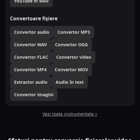
YouTube în WAV
Convertoare fișiere
Convertor audio
Convertor MP3
Convertor WAV
Convertor OGG
Convertor FLAC
Convertor video
Convertor MP4
Convertor MOV
Extractor audio
Audio în text
Convertor imagini
Vezi toate instrumentele >