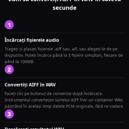
secunde
Încărcați fișierele audio
Trageți și plasați fișierele .aiff sau .aif, sau alegeți-le de pe
dispozitiv. Puteți încărca până la 3 fișiere simultan, fiecare de
până la 100MB.
Convertiți AIFF în WAV
Faceți clic pe butonul de conversie după încărcare.
Instrumentul convertește sunetul AIFF într-un container WAV,
păstrând în același timp datele PCM originale, fără re-codare.