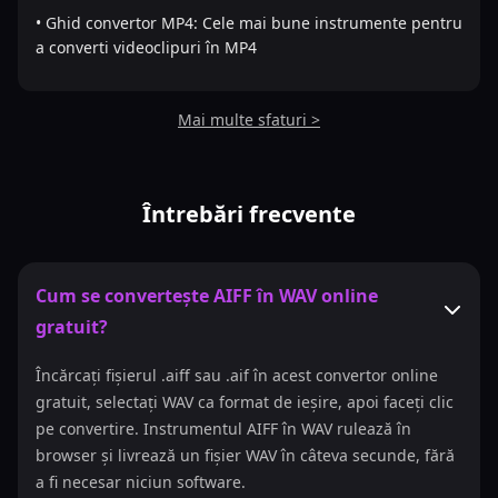
• Ghid convertor MP4: Cele mai bune instrumente pentru
a converti videoclipuri în MP4
Mai multe sfaturi >
Întrebări frecvente
Cum se convertește AIFF în WAV online
gratuit?
Încărcați fișierul .aiff sau .aif în acest convertor online
gratuit, selectați WAV ca format de ieșire, apoi faceți clic
pe convertire. Instrumentul AIFF în WAV rulează în
browser și livrează un fișier WAV în câteva secunde, fără
a fi necesar niciun software.