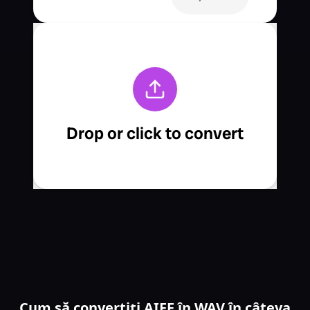
Cum să convertiți AIFF în WAV în câteva