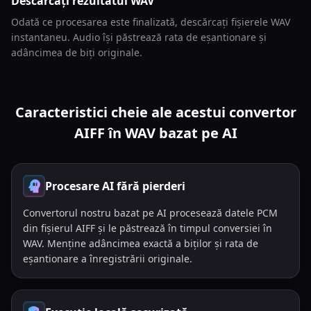
Descărcați rezultatul WAV
Odată ce procesarea este finalizată, descărcați fișierele WAV
instantaneu. Audio își păstrează rata de eșantionare și
adâncimea de biți originale.
Caracteristici cheie ale acestui convertor
AIFF în WAV bazat pe AI
Procesare AI fără pierderi
Convertorul nostru bazat pe AI procesează datele PCM
din fișierul AIFF și le păstrează în timpul conversiei în
WAV. Menține adâncimea exactă a biților și rata de
eșantionare a înregistrării originale.