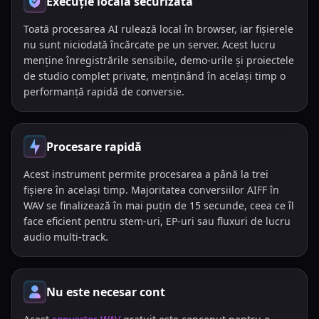
Execuție locală securizată
Toată procesarea AI rulează local în browser, iar fișierele
nu sunt niciodată încărcate pe un server. Acest lucru
menține înregistrările sensibile, demo-urile și proiectele
de studio complet private, menținând în același timp o
performanță rapidă de conversie.
Procesare rapidă
Acest instrument permite procesarea a până la trei
fișiere în același timp. Majoritatea conversiilor AIFF în
WAV se finalizează în mai puțin de 15 secunde, ceea ce îl
face eficient pentru stem-uri, EP-uri sau fluxuri de lucru
audio multi-track.
Nu este necesar cont