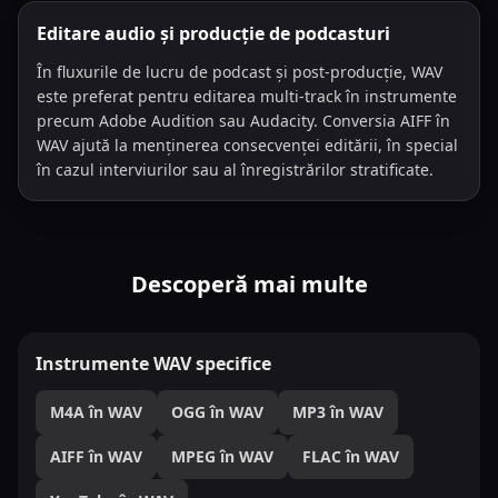
Editare audio și producție de podcasturi
În fluxurile de lucru de podcast și post-producție, WAV
este preferat pentru editarea multi-track în instrumente
precum Adobe Audition sau Audacity. Conversia AIFF în
WAV ajută la menținerea consecvenței editării, în special
în cazul interviurilor sau al înregistrărilor stratificate.
Descoperă mai multe
Instrumente WAV specifice
M4A în WAV
OGG în WAV
MP3 în WAV
AIFF în WAV
MPEG în WAV
FLAC în WAV