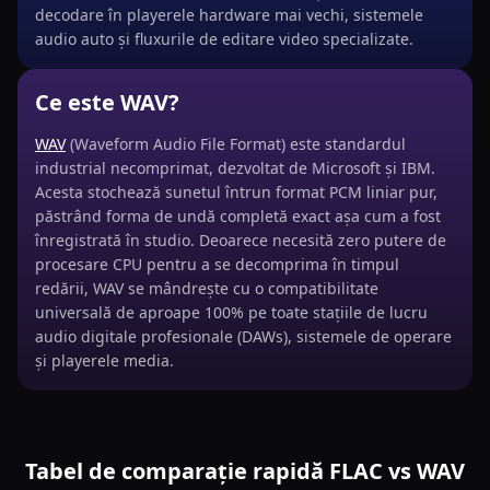
decodare în playerele hardware mai vechi, sistemele
audio auto și fluxurile de editare video specializate.
Ce este WAV?
WAV
(Waveform Audio File Format) este standardul
industrial necomprimat, dezvoltat de Microsoft și IBM.
Acesta stochează sunetul întrun format PCM liniar pur,
păstrând forma de undă completă exact așa cum a fost
înregistrată în studio. Deoarece necesită zero putere de
procesare CPU pentru a se decomprima în timpul
redării, WAV se mândrește cu o compatibilitate
universală de aproape 100% pe toate stațiile de lucru
audio digitale profesionale (DAWs), sistemele de operare
și playerele media.
Tabel de comparație rapidă FLAC vs WAV