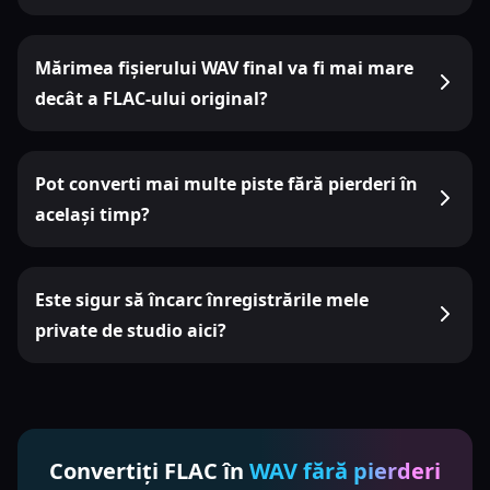
Mărimea fișierului WAV final va fi mai mare
decât a FLAC-ului original?
Pot converti mai multe piste fără pierderi în
același timp?
Este sigur să încarc înregistrările mele
private de studio aici?
Convertiți FLAC în
WAV fără pierderi