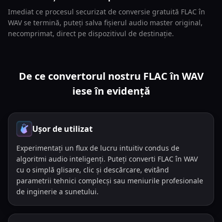
Imediat ce procesul securizat de conversie gratuită FLAC în
WAV se termină, puteți salva fișierul audio master original,
necomprimat, direct pe dispozitivul de destinație.
De ce convertorul nostru FLAC în WAV
iese în evidență
Ușor de utilizat
Experimentați un flux de lucru intuitiv condus de
algoritmi audio inteligenți. Puteți converti FLAC în WAV
cu o simplă glisare, clic și descărcare, evitând
parametrii tehnici complecși sau meniurile profesionale
de inginerie a sunetului.