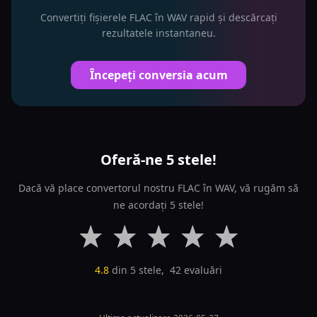
Convertiți fișierele FLAC în WAV rapid și descărcați
rezultatele instantaneu.
Începeți conversia acum
Oferă-ne 5 stele!
Dacă vă place convertorul nostru FLAC în WAV, vă rugăm să
ne acordați 5 stele!
4.8
din 5 stele,
42
evaluări