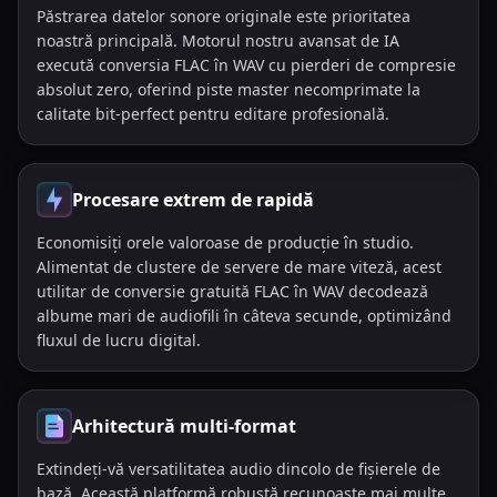
Păstrarea datelor sonore originale este prioritatea
noastră principală. Motorul nostru avansat de IA
execută conversia FLAC în WAV cu pierderi de compresie
absolut zero, oferind piste master necomprimate la
calitate bit-perfect pentru editare profesională.
Procesare extrem de rapidă
Economisiți orele valoroase de producție în studio.
Alimentat de clustere de servere de mare viteză, acest
utilitar de conversie gratuită FLAC în WAV decodează
albume mari de audiofili în câteva secunde, optimizând
fluxul de lucru digital.
Arhitectură multi-format
Extindeți-vă versatilitatea audio dincolo de fișierele de
bază. Această platformă robustă recunoaște mai multe