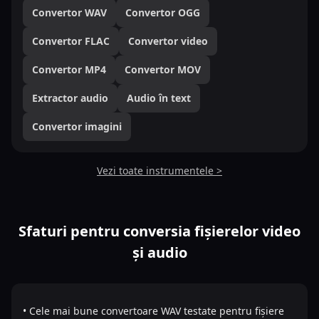
Convertor WAV
Convertor OGG
Convertor FLAC
Convertor video
Convertor MP4
Convertor MOV
Extractor audio
Audio în text
Convertor imagini
Vezi toate instrumentele >
Sfaturi pentru conversia fișierelor video
și audio
• Cele mai bune convertoare WAV testate pentru fișiere