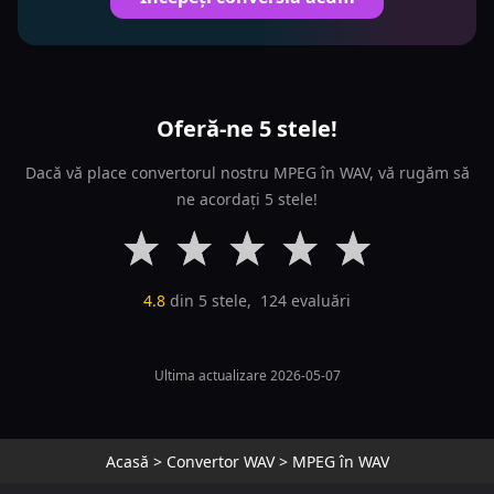
Oferă-ne 5 stele!
Dacă vă place convertorul nostru MPEG în WAV, vă rugăm să
ne acordați 5 stele!
4.8
din 5 stele,
124
evaluări
Ultima actualizare 2026-05-07
Acasă
>
Convertor WAV
>
MPEG în WAV