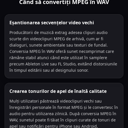
Când să convertiți MPEG în WAV
Eșantionarea secvențelor video vechi
Producătorii de muzică extrag adesea clipuri audio
scurte din videoclipuri MPEG de arhivă, cum ar fi
dialoguri, sunete ambientale sau texturi de fundal.
Conversia MPEG în WAV oferă sunet necomprimat care
rămâne stabil atunci când este utilizat în samplere
precum Ableton Live sau FL Studio, evitând distorsiunile
în timpul editării sau al designului sonor.
Crearea tonurilor de apel de înaltă calitate
Mulți utilizatori păstrează videoclipuri vechi sau
înregistrări personale în format MPEG și le convertesc în
audio pentru utilizarea zilnică. După conversia MPEG în
WAV, sunetul poate fi tăiat în clipuri curate de tonuri de
apel sau notificări pentru iPhone sau Android,