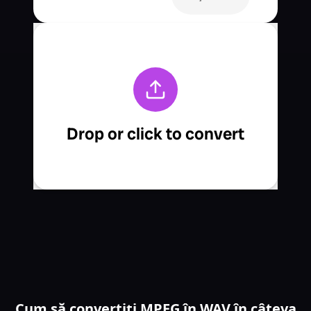
Cum să convertiți MPEG în WAV în câteva