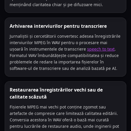
menținând claritatea chiar și pe difuzoare mici.
Arhivarea interviurilor pentru transcriere
Jurnaliștii și cercetătorii convertesc adesea înregistrările
interviurilor MPEG în WAV pentru o procesare mai
ușoară în instrumentele de transcriere
speech to text
.
Formatul WAV îmbunătățește compatibilitatea și reduce
problemele de redare la importarea fișierelor în
software-ul de transcriere sau de analiză bazată pe AI.
Restaurarea înregistrărilor vechi sau de
calitate scăzută
Fișierele MPEG mai vechi pot conține zgomot sau
artefacte de compresie care limitează calitatea editării.
Conversia acestora în WAV oferă o bază mai curată
pentru lucrările de restaurare audio, unde inginerii pot