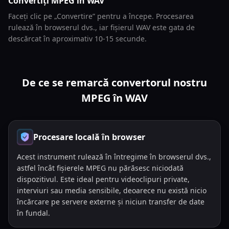
Convertiți MPEG în WAV
Faceți clic pe „Convertire” pentru a începe. Procesarea
rulează în browserul dvs., iar fișierul WAV este gata de
descărcat în aproximativ 10-15 secunde.
De ce se remarcă convertorul nostru
MPEG în WAV
Procesare locală în browser
Acest instrument rulează în întregime în browserul dvs.,
astfel încât fișierele MPEG nu părăsesc niciodată
dispozitivul. Este ideal pentru videoclipuri private,
interviuri sau media sensibile, deoarece nu există nicio
încărcare pe servere externe și niciun transfer de date
în fundal.