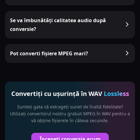
Se va îmbunătăți calitatea audio după
conversie?
Pot converti fișiere MPEG mari?
Convertiți cu ușurință în WAV
Lossless
Sunteți gata să extrageți sunet de înaltă fidelitate?
Utilizați convertorul nostru gratuit MPEG în WAV pentru a
vă obține fișierele în câteva secunde.
Începeți conversia acum