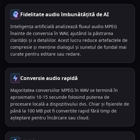
Fidelitate audio îmbunătățită de AI
Inteligența artificială analizează fluxul audio MPEG
înainte de conversia în WAV, ajutând la păstrarea
clarității și a detaliilor. Acest lucru reduce artefactele de
compresie și menține dialogul și sunetul de fundal mai
curate pentru editare sau redare.
Conversie audio rapidă
Majoritatea conversiilor MPEG în WAV se termină în
aproximativ 10-15 secunde folosind puterea de
procesare locală a dispozitivului dvs. Chiar și fișierele de
până la 100 MB pot fi convertite rapid fără timp de
așteptare pentru încărcare sau cloud.