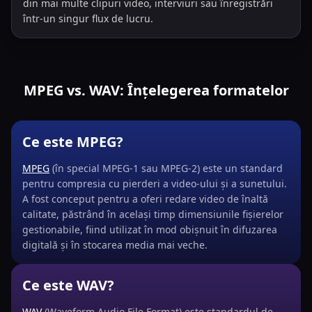
din mai multe clipuri video, interviuri sau înregistrări
într-un singur flux de lucru.
MPEG vs. WAV: Înțelegerea formatelor
Ce este MPEG?
MPEG
(în special MPEG-1 sau MPEG-2) este un standard
pentru compresia cu pierderi a video-ului și a sunetului.
A fost conceput pentru a oferi redare video de înaltă
calitate, păstrând în același timp dimensiunile fișierelor
gestionabile, fiind utilizat în mod obișnuit în difuzarea
digitală și în stocarea media mai veche.
Ce este WAV?
WAV
(Waveform Audio File Format) este standardul de