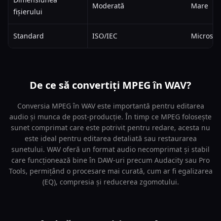
Moderată
Mare
fișierului
Standard
ISO/IEC
Microsoft
De ce să convertiți MPEG în WAV?
Conversia MPEG în WAV este importantă pentru editarea
audio și munca de post-producție. În timp ce MPEG folosește
sunet comprimat care este potrivit pentru redare, acesta nu
este ideal pentru editarea detaliată sau restaurarea
sunetului. WAV oferă un format audio necomprimat și stabil
care funcționează bine în DAW-uri precum Audacity sau Pro
Tools, permițând o procesare mai curată, cum ar fi egalizarea
(EQ), compresia și reducerea zgomotului.