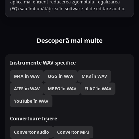
aplica mai eficient reducerea zgomotului, egalizarea
(EQ) sau îmbunătățirea în software-ul de editare audio.
Descoperă mai multe
Instrumente WAV specifice
M4A în WAV
OGG în WAV
MP3 în WAV
AIFF în WAV
MPEG în WAV
FLAC în WAV
YouTube în WAV
Convertoare fișiere
Convertor audio
Convertor MP3