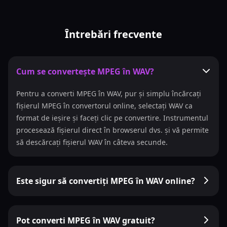
Întrebări frecvente
Cum se convertește MPEG în WAV?
Pentru a converti MPEG în WAV, pur și simplu încărcați
fișierul MPEG în convertorul online, selectați WAV ca
format de ieșire și faceți clic pe convertire. Instrumentul
procesează fișierul direct în browserul dvs. și vă permite
să descărcați fișierul WAV în câteva secunde.
Este sigur să convertiți MPEG în WAV online?
Pot converti MPEG în WAV gratuit?