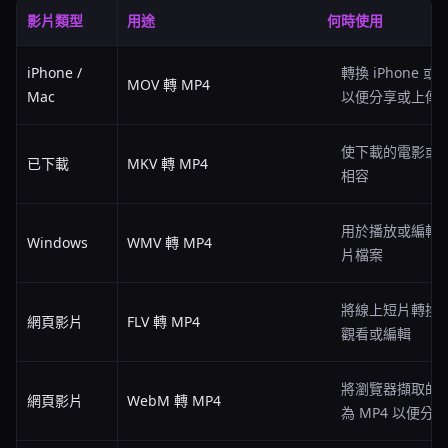
影片類型
用途
何時使用
iPhone /
轉換 iPhone 或
MOV 轉 MP4
Mac
以便分享或上傳
使下載的電影或
已下載
MKV 轉 MP4
相容
用於播放或編輯舊的
Windows
WMV 轉 MP4
片檔案
將線上短片轉換為
網頁影片
FLV 轉 MP4
觀看或編輯
將瀏覽器擷取的 
網頁影片
WebM 轉 MP4
為 MP4 以便分享