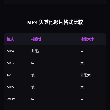
MP4 與其他影片格式比較
格式
相容性
檔案大小
MP4
非常高
中
MOV
中
大
AVI
低
非常大
MKV
低
大
WMV
中
中