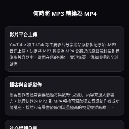
何時將 MP3 轉換為 MP4
影片平台上傳
YouTube 和 TikTok 等主要影片分享網站嚴格拒絕原始 .MP3
音訊上傳。決定將 MP3 轉換為 MP4 會將您的原聲帶封裝到標
準影片容器中，從而在您的頻道上實現無憂上傳和順暢的全球
發佈。
播客與音訊發佈
播客創作者通常需要透過將集數轉化為影片內容來擴大影響
力。執行快速的 MP3 到 MP4 轉換可幫助獨立音訊創作者成功
將講座、採訪和有聲書發佈到流量極高的視覺娛樂網絡上。
社交媒體分享