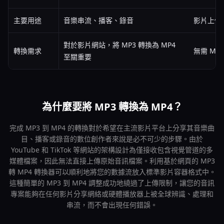
主要用途
音樂串流、播客、錄音
影片上傳
對於影片網站，將 MP3 轉換為 MP4
轉換需求
無需 MP3
至關重要
為什麼要將 MP3 轉換為 MP4？
完成 MP3 到 MP4 的轉換對於希望在主流影片平台上分享其音樂曲
目、播客或錄音的數位創作者來說是必不可少的步驟。由於
YouTube 和 TikTok 等網站的架構設計為僅接收包含視覺管道的多
媒體檔案，因此無法直接上傳原始音訊檔案。利用基於網頁的 MP3
轉 MP4 轉換器可以順利地將您的數據流放入標準影片容器格式中。
這種簡單的 MP3 到 MP4 調整成功地繞過了上傳限制，讓您的音訊
專案能夠在任何影片分享網絡或硬體播放器上被全球辨識、處理和
串流，而不會出現任何錯誤。