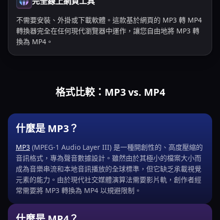
完全線上網頁工具
不需要安裝、外掛或下載軟體。這款基於網頁的 MP3 轉 MP4
轉換器完全在任何現代瀏覽器中運作，讓您自由地將 MP3 轉
換為 MP4。
格式比較：MP3 vs. MP4
什麼是 MP3？
MP3
(MPEG-1 Audio Layer III) 是一種開創性的、高度壓縮的
音訊格式，專為聲音數據設計。雖然由於其極小的檔案大小而
成為音樂串流和本地音訊播放的全球標準，但它缺乏承載視覺
元素的能力。由於現代社交媒體演算法需要影片軌，創作者經
常需要將 MP3 轉換為 MP4 以規避限制。
什麼是 MP4？