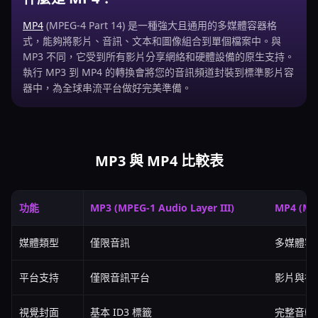
MP4
(MPEG-4 Part 14) 是一種強大且通用的多媒體容器格
式，能夠將影片、音訊、文本和圖像組合到單個檔案中。與
MP3 不同，它受到所有影片分享網絡和硬體設備的原生支持。
執行 MP3 到 MP4 的轉換會將您的音訊頻道封裝到標準影片容
器中，為全球串流平台做好完美準備。
MP3 與 MP4 比較表
功能
MP3 (MPEG-1 Audio Layer III)
MP4 (MPE
媒體類型
僅限音訊
多媒體容
平台支持
僅限音訊平台
影片與社
視覺封面
基本 ID3 標籤
完整音軌