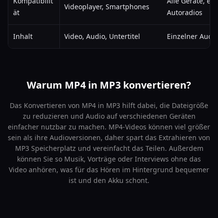
Kompatibilit
Alle Geräte, ein
Videoplayer, Smartphones
ät
Autoradios
Inhalt
Video, Audio, Untertitel
Einzelner Audi
Warum MP4 in MP3 konvertieren?
Das Konvertieren von MP4 in MP3 hilft dabei, die Dateigröße
zu reduzieren und Audio auf verschiedenen Geräten
einfacher nutzbar zu machen. MP4-Videos können viel größer
sein als ihre Audioversionen, daher spart das Extrahieren von
MP3 Speicherplatz und vereinfacht das Teilen. Außerdem
können Sie so Musik, Vorträge oder Interviews ohne das
Video anhören, was für das Hören im Hintergrund bequemer
ist und den Akku schont.