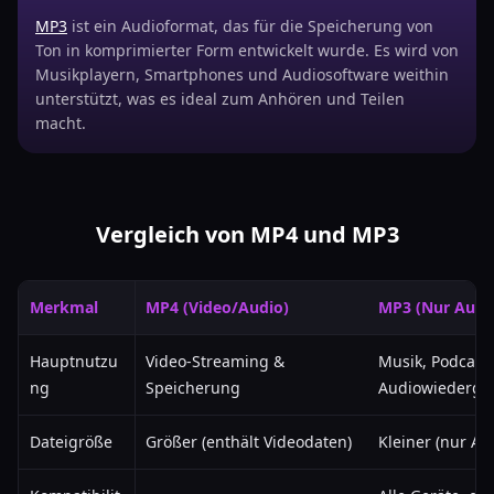
MP3
ist ein Audioformat, das für die Speicherung von
Ton in komprimierter Form entwickelt wurde. Es wird von
Musikplayern, Smartphones und Audiosoftware weithin
unterstützt, was es ideal zum Anhören und Teilen
macht.
Vergleich von MP4 und MP3
Merkmal
MP4 (Video/Audio)
MP3 (Nur Audi
Hauptnutzu
Video-Streaming &
Musik, Podcasts
ng
Speicherung
Audiowiederga
Dateigröße
Größer (enthält Videodaten)
Kleiner (nur Au