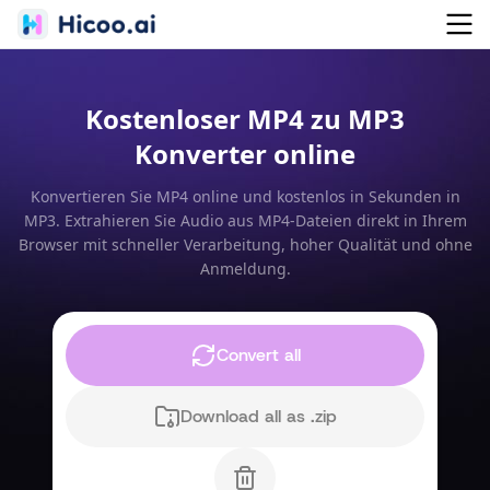
Kostenloser MP4 zu MP3
Konverter online
Konvertieren Sie MP4 online und kostenlos in Sekunden in
MP3. Extrahieren Sie Audio aus MP4-Dateien direkt in Ihrem
Browser mit schneller Verarbeitung, hoher Qualität und ohne
Anmeldung.