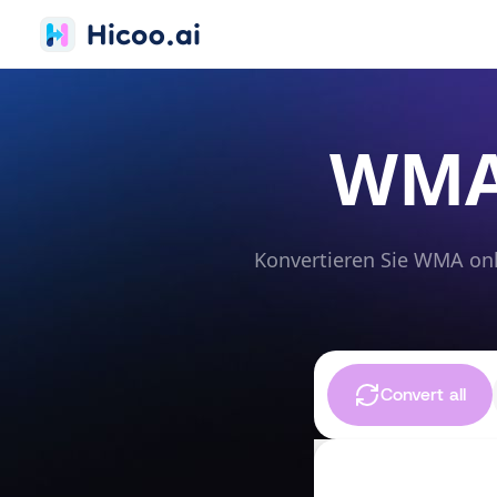
WMA 
Konvertieren Sie WMA onl