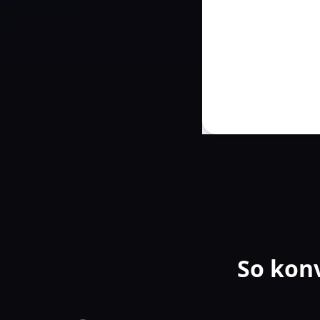
So kon