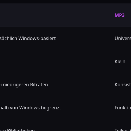
MP3
sächlich Windows-basiert
Univers
Klein
i niedrigeren Bitraten
Konsist
halb von Windows begrenzt
Funktio
ete Bibliotheken
Teilen,