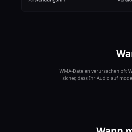
Wa
WMA-Dateien verursachen oft 
sicher, dass Ihr Audio auf mod
Wann m