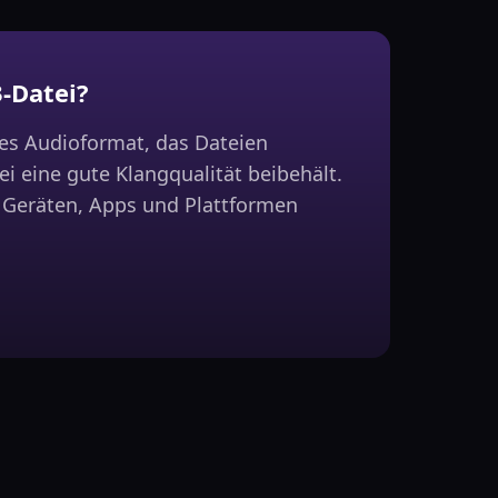
-Datei?
les Audioformat, das Dateien
i eine gute Klangqualität beibehält.
n Geräten, Apps und Plattformen