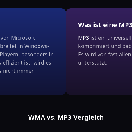
Was ist eine MP3
 von Microsoft
MP3
ist ein universel
rbreitet in Windows-
komprimiert und dabe
layern, besonders in
Es wird von fast alle
ffizient ist, wird es
unterstützt.
 nicht immer
WMA vs. MP3 Vergleich