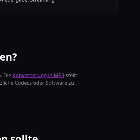
en?
. Die
Konvertierung in MP3
stellt
tzliche Codecs oder Software zu
 sollte