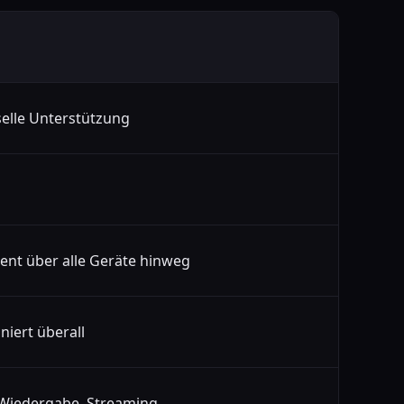
elle Unterstützung
ent über alle Geräte hinweg
niert überall
 Wiedergabe, Streaming