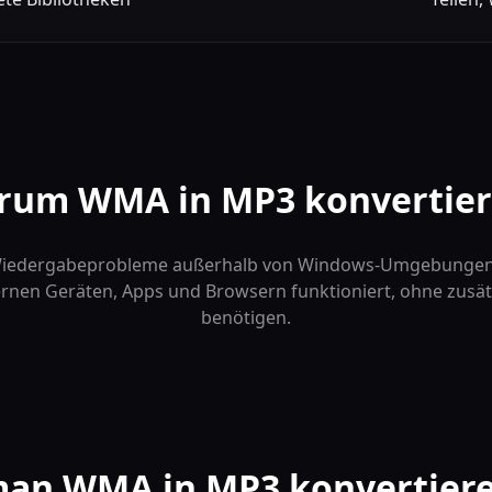
rum WMA in MP3 konvertier
Wiedergabeprobleme außerhalb von Windows-Umgebungen
ernen Geräten, Apps und Browsern funktioniert, ohne zusä
benötigen.
an WMA in MP3 konvertieren