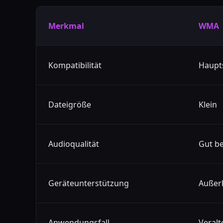
Merkmal
WMA
Kompatibilität
Haupt
Dateigröße
Klein
Audioqualität
Gut be
Geräteunterstützung
Außer
Anwendungsfall
Veralt