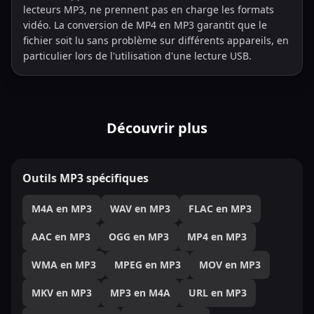
lecteurs MP3, ne prennent pas en charge les formats
vidéo. La conversion de MP4 en MP3 garantit que le
fichier soit lu sans problème sur différents appareils, en
particulier lors de l'utilisation d'une lecture USB.
Découvrir plus
Outils MP3 spécifiques
M4A en MP3
WAV en MP3
FLAC en MP3
AAC en MP3
OGG en MP3
MP4 en MP3
WMA en MP3
MPEG en MP3
MOV en MP3
MKV en MP3
MP3 en M4A
URL en MP3