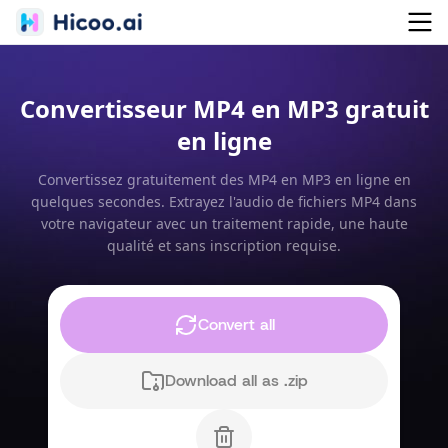
Convertisseur MP4 en MP3 gratuit
en ligne
Convertissez gratuitement des MP4 en MP3 en ligne en
quelques secondes. Extrayez l'audio de fichiers MP4 dans
votre navigateur avec un traitement rapide, une haute
qualité et sans inscription requise.