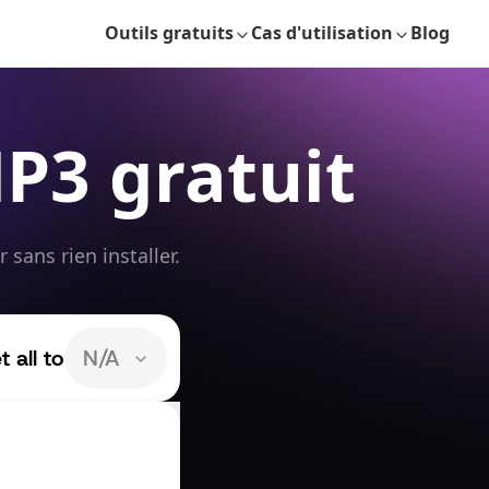
Outils gratuits
Cas d'utilisation
Blog
P3 gratuit
sans rien installer.