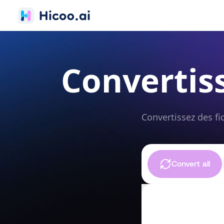
Convertis
Convertissez des fi