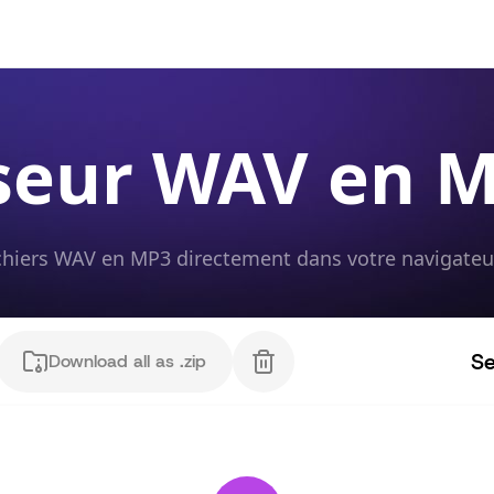
seur WAV en M
chiers WAV en MP3 directement dans votre navigateur 