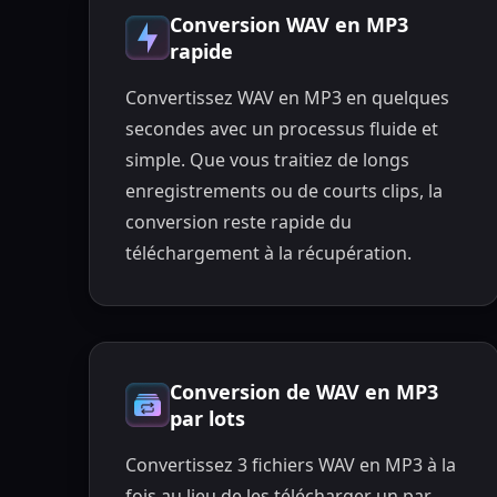
Conversion WAV en MP3
rapide
Convertissez WAV en MP3 en quelques
secondes avec un processus fluide et
simple. Que vous traitiez de longs
enregistrements ou de courts clips, la
conversion reste rapide du
téléchargement à la récupération.
Conversion de WAV en MP3
par lots
Convertissez 3 fichiers WAV en MP3 à la
fois au lieu de les télécharger un par