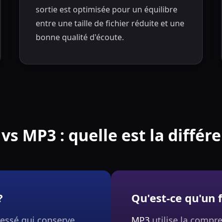
sortie est optimisée pour un équilibre
entre une taille de fichier réduite et une
bonne qualité d'écoute.
vs MP3 : quelle est la différe
?
Qu'est-ce qu'un 
essé qui conserve
MP3
utilise la compres