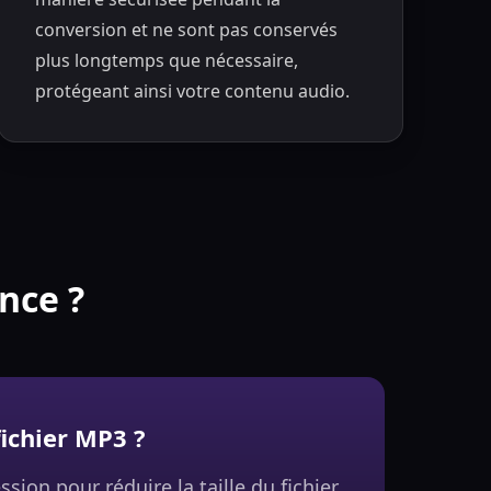
conversion et ne sont pas conservés
plus longtemps que nécessaire,
protégeant ainsi votre contenu audio.
nce ?
fichier MP3 ?
sion pour réduire la taille du fichier