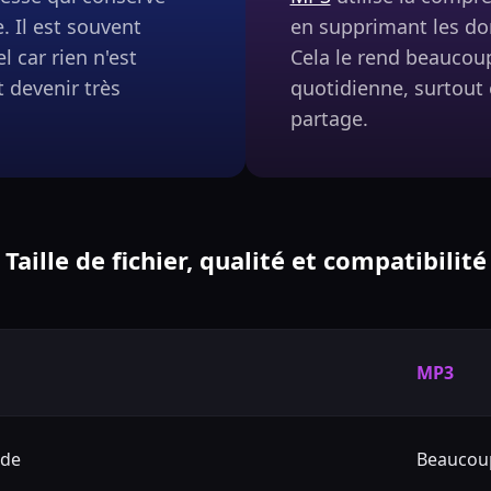
. Il est souvent
en supprimant les do
 car rien n'est
Cela le rend beaucoup
t devenir très
quotidienne, surtout
partage.
Taille de fichier, qualité et compatibilité
MP3
nde
Beaucoup