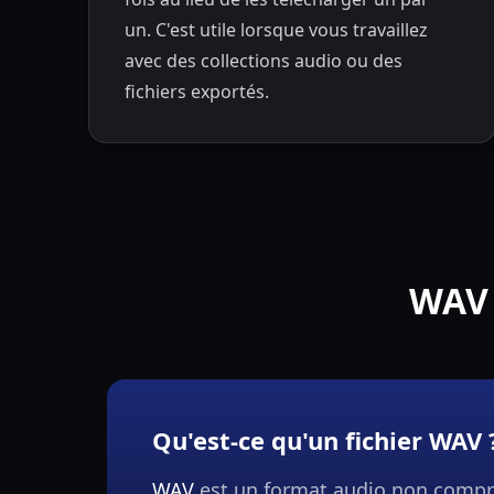
un. C'est utile lorsque vous travaillez
avec des collections audio ou des
fichiers exportés.
WAV 
Qu'est-ce qu'un fichier WAV 
WAV
est un format audio non compr