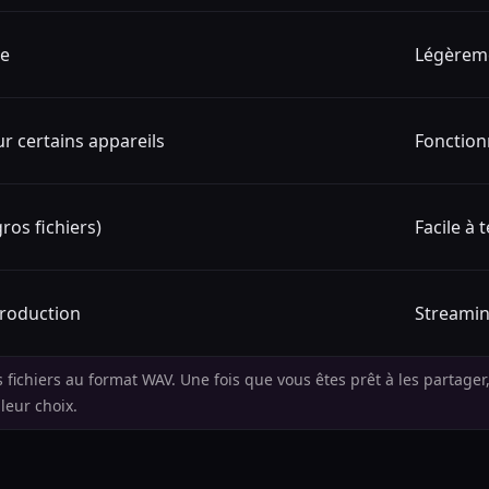
te
Légèrem
ur certains appareils
Fonction
(gros fichiers)
Facile à 
production
Streamin
 fichiers au format WAV. Une fois que vous êtes prêt à les partager,
leur choix.