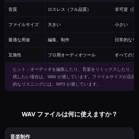
音質
ロスレス（フル品質）
非可逆（圧
ファイルサイズ
大きい
小さい
最適な用途
編集、制作
日常的なリ
互換性
プロ用オーディオツール
すべてのデ
ヒント：オーディオを編集したり、音楽をリミックスしたり、元
残したい場合は、WAV が適しています。ファイルサイズが品質
的なリスニングには、MP3 が適しています。
WAV ファイルは何に使えますか？
音楽制作