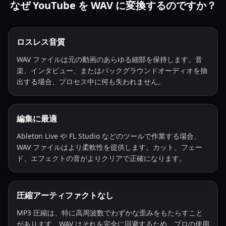
なぜ YouTube を WAV に変換するのですか？
ロスレス音質
WAV ファイルは元の動画のあらゆる細部を保持します。音
楽、インタビュー、またはバックグラウンドオーディオを抽
出する場合、プロセス中に何も失われません。
編集に最適
Ableton Live や FL Studio などのツールで作業する場合、
WAV ファイルはより柔軟性を提供します。カット、フェー
ド、エフェクトの音がよりクリアで正確になります。
圧縮アーティファクトなし
MP3 圧縮は、特に高周波数でわずかな歪みをもたらすこと
があります。WAV はそれを完全に回避するため、プロの使用