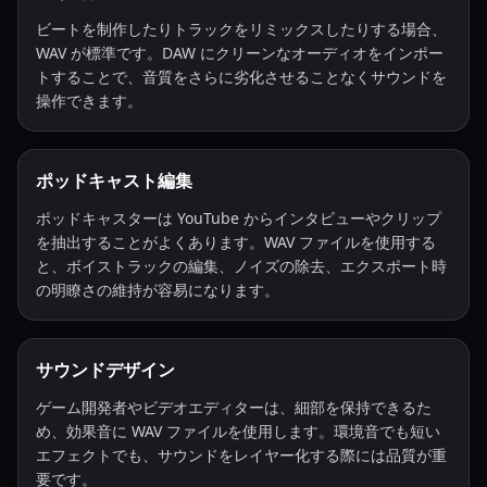
ビートを制作したりトラックをリミックスしたりする場合、
WAV が標準です。DAW にクリーンなオーディオをインポー
トすることで、音質をさらに劣化させることなくサウンドを
操作できます。
ポッドキャスト編集
ポッドキャスターは YouTube からインタビューやクリップ
を抽出することがよくあります。WAV ファイルを使用する
と、ボイストラックの編集、ノイズの除去、エクスポート時
の明瞭さの維持が容易になります。
サウンドデザイン
ゲーム開発者やビデオエディターは、細部を保持できるた
め、効果音に WAV ファイルを使用します。環境音でも短い
エフェクトでも、サウンドをレイヤー化する際には品質が重
要です。