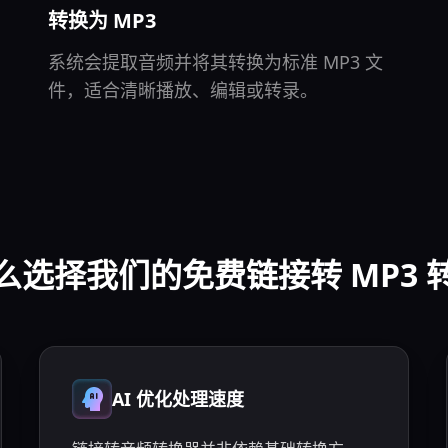
转换为 MP3
系统会提取音频并将其转换为标准 MP3 文
件，适合清晰播放、编辑或转录。
么选择我们的免费链接转 MP3 
AI 优化处理速度