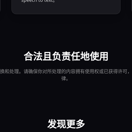
speech to text。
合法且负责任地使用
于音频转换和处理。请确保你对所处理的内容拥有使用权或已获得许
律。
发现更多