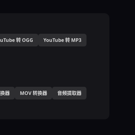
ouTube 转 OGG
YouTube 转 MP3
转换器
MOV 转换器
音频提取器