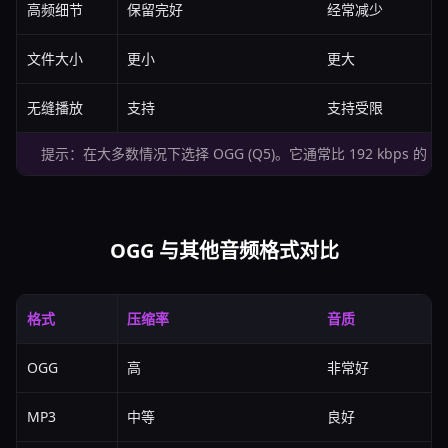
高频细节
保留完好
经常减少
文件大小
更小
更大
无缝播放
支持
支持受限
提示：在大多数情况下选择 OGG (Q5)。它通常比 192 kbps
OGG 与其他音频格式对比
格式
压缩率
音质
OGG
高
非常好
MP3
中等
良好