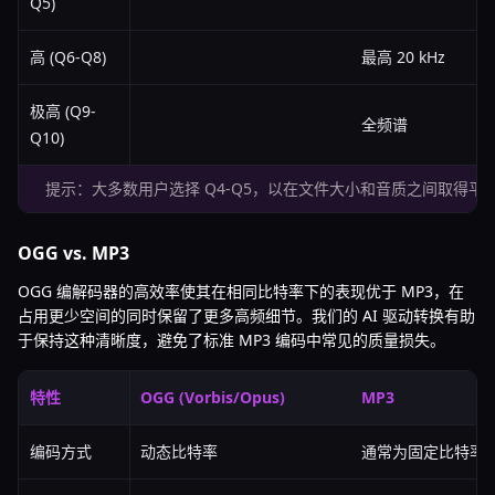
Q5)
高 (Q6-Q8)
最高 20 kHz
极高 (Q9-
全频谱
Q10)
提示：大多数用户选择 Q4-Q5，以在文件大小和音质之间取得平
OGG vs. MP3
OGG 编解码器的高效率使其在相同比特率下的表现优于 MP3，在
占用更少空间的同时保留了更多高频细节。我们的 AI 驱动转换有助
于保持这种清晰度，避免了标准 MP3 编码中常见的质量损失。
特性
OGG (Vorbis/Opus)
MP3
编码方式
动态比特率
通常为固定比特率