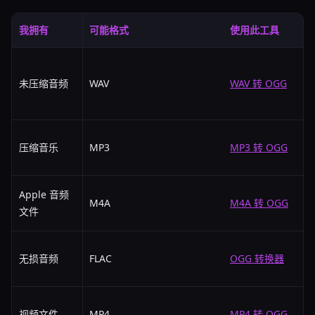
我拥有
可能格式
使用此工具
未压缩音频
WAV
WAV 转 OGG
压缩音乐
MP3
MP3 转 OGG
Apple 音频
M4A
M4A 转 OGG
文件
无损音频
FLAC
OGG 转换器
视频文件
MP4
MP4 转 OGG