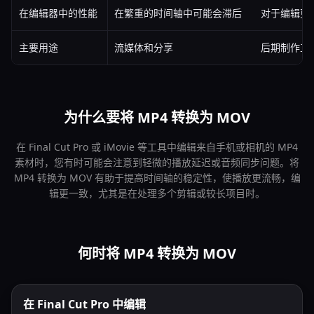
在编辑器中的性能
在繁重的时间轴中可能会滞后
对于编辑更
主要用途
流媒体和分享
后期制作工
为什么要将 MP4 转换为 MOV
在 Final Cut Pro 或 iMovie 等工具中编辑来自手机或相机的 MP4
素材时，您有时可能会注意到轻微的播放延迟或音频同步问题。将
MP4 转换为 MOV 有助于提高时间轴的稳定性，使播放更流畅，编
辑更一致，尤其是在处理多个剪辑或较长项目时。
何时将 MP4 转换为 MOV
在 Final Cut Pro 中编辑