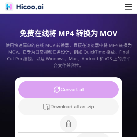
免费在线将 MP4 转换为 MOV
使用快速简单的在线 MOV 转换器，直接在浏览器中将 MP4 转换为
MOV。它专为日常视频任务设计，例如 QuickTime 播放、Final
Cut Pro 编辑，以及 Windows、Mac、Android 和 iOS 上的跨平
台文件兼容性。