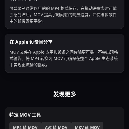
屏幕录制通常以压缩的 MP4 格式保存，在拖动进度条时可能
会感到滞后。MOV 提高了时间轴的响应速度，并使编辑软件
中的帧搜索更平滑。
在 Apple 设备间分享
MOV 文件在 Apple 应用和设备之间传输更可靠，不会出现格
式警告。将 MP4 转换为 MOV 可确保在整个 Apple 生态系统
中实现更流畅的播放。
发现更多
特定 MOV 工具
MP4 转 MOV
AVI 转 MOV
MKV 转 MOV