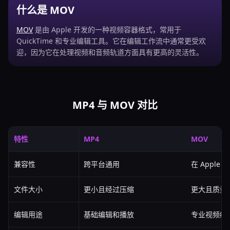
什么是 MOV
MOV
是由 Apple 开发的一种视频容器格式，常用于
QuickTime 和专业编辑工具。它在编辑工作流中通常更受欢
迎，因为它在处理视频和音频轨道方面具有更高的灵活性。
MP4 与 MOV 对比
特性
MP4
MOV
兼容性
跨平台通用
在 Appl
文件大小
更小且经过压缩
更大且质量
编辑用途
基础编辑和播放
专业视频编