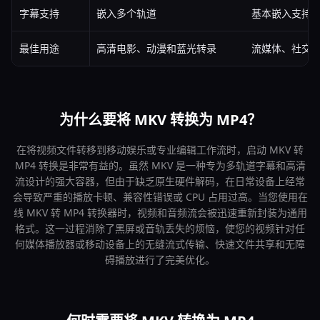
字幕支持
嵌入多个轨道
基本嵌入支持
最佳用途
高清电影、动漫和蓝光转录
流媒体、社交
为什么要将 MKV 转换为 MP4？
在将视频文件转移到移动娱乐或专业编辑工作流时，启动 MKV 转
MP4 转换是非常有益的。虽然 MKV 是一种专为多轨道字幕和高清
流设计的强大容器，但由于缺乏原生硬件解码，在日常设备上经常
会导致严重的播放卡顿、兼容性错误或 CPU 占用过高。当您使用在
线 MKV 转 MP4 转换器时，视频和音频流会被迅速重新封装为通用
格式。这一过程消除了黑屏或音轨丢失的烦恼，使您的视频针对任
何媒体播放器或移动设备上的无缝流式传输、快速文件共享和无障
碍播放进行了完美优化。