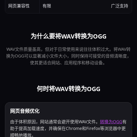
网页兼容性
有限
广泛支持
为什么要将WAV转换为OGG
WAV文件质量虽高，但对于日常使用来说往往体积过大。将WAV转
换为OGG可以显著减小文件大小，同时保持可接受的音频清晰度，
使其更适合网站、应用程序和移动设备。
何时将WAV转换为OGG
网页音频优化
由于体积原因，网站通常会避开使用WAV文件。
转换为OGG
有
助于提高加载速度，并确保在Chrome和Firefox等浏览器中更
顺畅地播放。