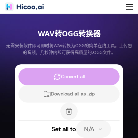
WAV转OGG转换器
无需安装软件即可即时将WAV转换为OGG的简单在线工具。上传您
的音频，几秒钟内即可获得高质量的.OGG文件。