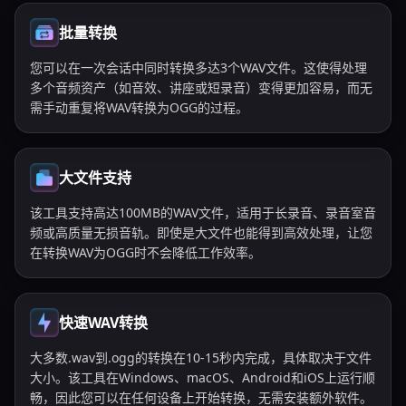
批量转换
您可以在一次会话中同时转换多达3个WAV文件。这使得处理
多个音频资产（如音效、讲座或短录音）变得更加容易，而无
需手动重复将WAV转换为OGG的过程。
大文件支持
该工具支持高达100MB的WAV文件，适用于长录音、录音室音
频或高质量无损音轨。即使是大文件也能得到高效处理，让您
在转换WAV为OGG时不会降低工作效率。
快速WAV转换
大多数.wav到.ogg的转换在10-15秒内完成，具体取决于文件
大小。该工具在Windows、macOS、Android和iOS上运行顺
畅，因此您可以在任何设备上开始转换，无需安装额外软件。