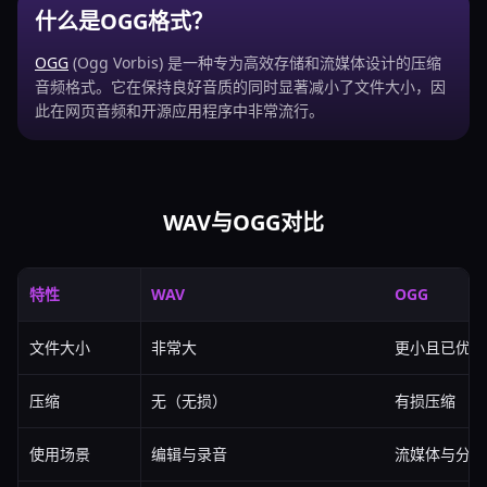
什么是OGG格式？
OGG
(Ogg Vorbis) 是一种专为高效存储和流媒体设计的压缩
音频格式。它在保持良好音质的同时显著减小了文件大小，因
此在网页音频和开源应用程序中非常流行。
WAV与OGG对比
特性
WAV
OGG
文件大小
非常大
更小且已优化
压缩
无（无损）
有损压缩
使用场景
编辑与录音
流媒体与分享